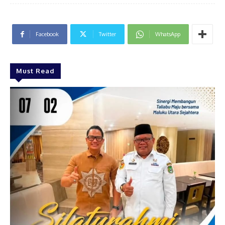
Facebook
Twitter
WhatsApp
Must Read