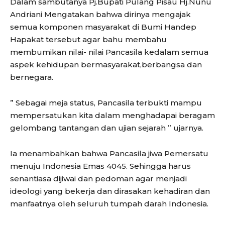
Dalam sambutanya Pj.Bupati Pulang Pisau Hj.Nunu
Andriani Mengatakan bahwa dirinya mengajak
semua komponen masyarakat di Bumi Handep
Hapakat tersebut agar bahu membahu
membumikan nilai- nilai Pancasila kedalam semua
aspek kehidupan bermasyarakat,berbangsa dan
bernegara.
” Sebagai meja status, Pancasila terbukti mampu
mempersatukan kita dalam menghadapai beragam
gelombang tantangan dan ujian sejarah ” ujarnya.
Ia menambahkan bahwa Pancasila jiwa Pemersatu
menuju Indonesia Emas 4045. Sehingga harus
senantiasa dijiwai dan pedoman agar menjadi
ideologi yang bekerja dan dirasakan kehadiran dan
manfaatnya oleh seluruh tumpah darah Indonesia.