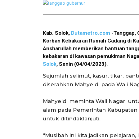
Kab. Solok,
Dutametro.com
-Tanggap, 
Korban Kebakaran Rumah Gadang di Ka
Ansharullah memberikan bantuan tang
kebakaran di kawasan pemukiman Nagar
Solok
, Senin (04/04/2023).
Sejumlah selimut, kasur, tikar, ba
diserahkan Mahyeldi pada Wali Nag
Mahyeldi meminta Wali Nagari un
alam pada Pemerintah Kabupaten S
untuk ditindaklanjuti.
“Musibah ini kita jadikan pelajara