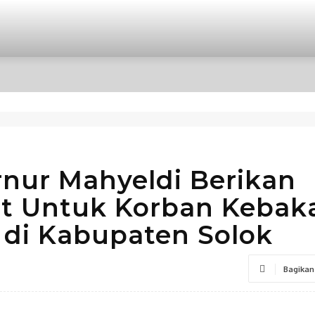
OPINI
INTERNASIONAL
HIBURAN
POLITIK
nur Mahyeldi Berikan
t Untuk Korban Kebak
di Kabupaten Solok
Bagikan