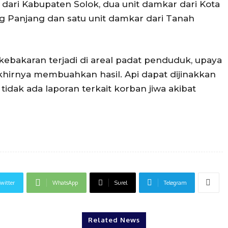
ri Kabupaten Solok, dua unit damkar dari Kota
ng Panjang dan satu unit damkar dari Tanah
ebakaran terjadi di areal padat penduduk, upaya
irnya membuahkan hasil. Api dapat dijinakkan
 tidak ada laporan terkait korban jiwa akibat
witter
WhatsApp
Surel
Telegram
Related News