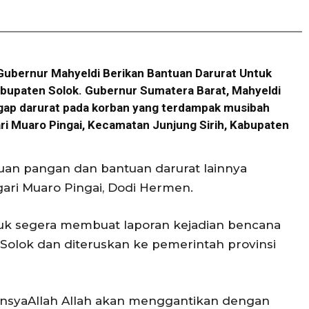
Gubernur Mahyeldi Berikan Bantuan Darurat Untuk
bupaten Solok. Gubernur Sumatera Barat, Mahyeldi
gap darurat pada korban yang terdampak musibah
i Muaro Pingai, Kecamatan Junjung Sirih, Kabupaten
ntuan pangan dan bantuan darurat lainnya
ari Muaro Pingai, Dodi Hermen.
tuk segera membuat laporan kejadian bencana
olok dan diteruskan ke pemerintah provinsi
n, insyaAllah Allah akan menggantikan dengan