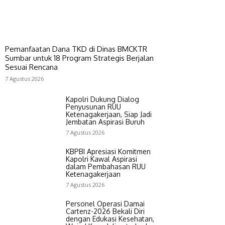
Pemanfaatan Dana TKD di Dinas BMCKTR
Sumbar untuk 18 Program Strategis Berjalan
Sesuai Rencana
7 Agustus 2026
Kapolri Dukung Dialog
Penyusunan RUU
Ketenagakerjaan, Siap Jadi
Jembatan Aspirasi Buruh
7 Agustus 2026
KBPBI Apresiasi Komitmen
Kapolri Kawal Aspirasi
dalam Pembahasan RUU
Ketenagakerjaan
7 Agustus 2026
Personel Operasi Damai
Cartenz-2026 Bekali Diri
dengan Edukasi Kesehatan,