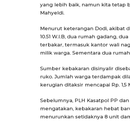
yang lebih baik, namun kita tetap b
Mahyeldi.
Menurut keterangan Dodi, akibat di
10.51 W.I.B, dua rumah gadang, d
terbakar, termasuk kantor wali nag
milik warga. Sementara dua rumah
Sumber kebakaran disinyalir diseb
ruko. Jumlah warga terdampak dil
kerugian ditaksir mencapai Rp. 1,5 M
Sebelumnya, PLH Kasatpol PP dan 
mengatakan, kebakaran hebat bar
menurunkan setidaknya 8 unit da