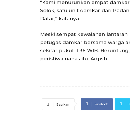
“Kami menurunkan empat damkar da
Solok, satu unit damkar dari Pada
Datar,” katanya.
Meski sempat kewalahan lantaran k
petugas damkar bersama warga akh
sekitar pukul 11.36 WIB. Beruntung,
peristiwa nahas itu. Adpsb
Facebook
T
Bagikan