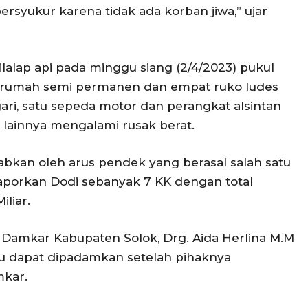
ersyukur karena tidak ada korban jiwa,” ujar
lalap api pada minggu siang (2/4/2023) pukul
ua rumah semi permanen dan empat ruko ludes
ari, satu sepeda motor dan perangkat alsintan
 lainnya mengalami rusak berat.
abkan oleh arus pendek yang berasal salah satu
aporkan Dodi sebanyak 7 KK dengan total
iliar.
Damkar Kabupaten Solok, Drg. Aida Herlina M.M
u dapat dipadamkan setelah pihaknya
mkar.