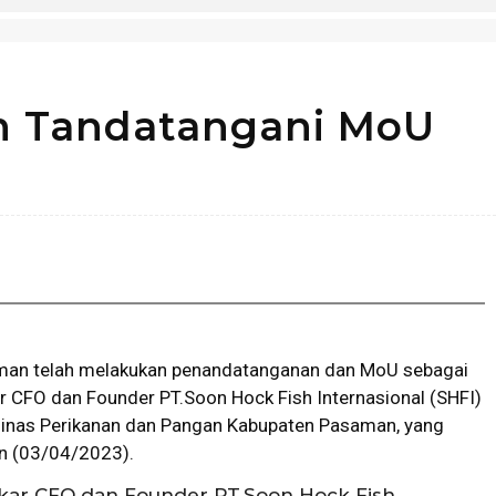
n Tandatangani MoU
Bagikan
man telah melakukan penandatanganan dan MoU sebagai
r CFO dan Founder PT.Soon Hock Fish Internasional (SHFI)
 Dinas Perikanan dan Pangan Kabupaten Pasaman, yang
in (03/04/2023).
akar CFO dan Founder PT.Soon Hock Fish,