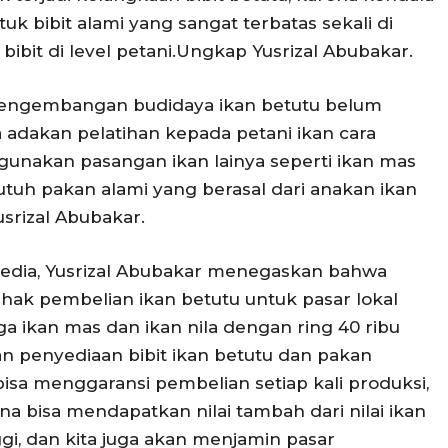
tuk bibit alami yang sangat terbatas sekali di
bibit di level petani.Ungkap Yusrizal Abubakar.
 pengembangan budidaya ikan betutu belum
a adakan pelatihan kepada petani ikan cara
unakan pasangan ikan lainya seperti ikan mas
butuh pakan alami yang berasal dari anakan ikan
usrizal Abubakar.
edia, Yusrizal Abubakar menegaskan bahwa
hak pembelian ikan betutu untuk pasar lokal
a ikan mas dan ikan nila dengan ring 40 ribu
n penyediaan bibit ikan betutu dan pakan
sa menggaransi pembelian setiap kali produksi,
a bisa mendapatkan nilai tambah dari nilai ikan
ggi, dan kita juga akan menjamin pasar