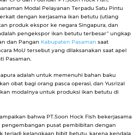
enanaman Modal Pelayanan Terpadu Satu Pintu
kait dengan kerjasama ikan betutu (utiang
kan produk ekspor ke negara Singapura, dan
dalah pengekspor ikan betutu terbesar” ungkap
nan dan Pangan
Kabupaten Pasaman
saat
ara MoU tersebut yang dilaksanakan saat apel
ti Pasaman.
ngapura adalah untuk memenuhi bahan baku
n obat bagi orang pasca operasi, dan Yusrizal
an modalnya untuk produksi ikan betutu di
yampaikan bahwa PT.Soon Hock Fish bekerjasama
l pengembangan pusat pembibitan dengan
 terjadi kelangkaan bibit betutu, karena kendala