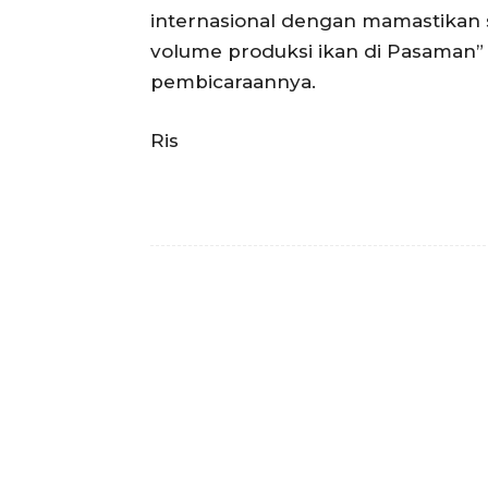
internasional dengan mamastikan 
volume produksi ikan di Pasaman”
pembicaraannya.
Ris
Facebook
T
Bagikan