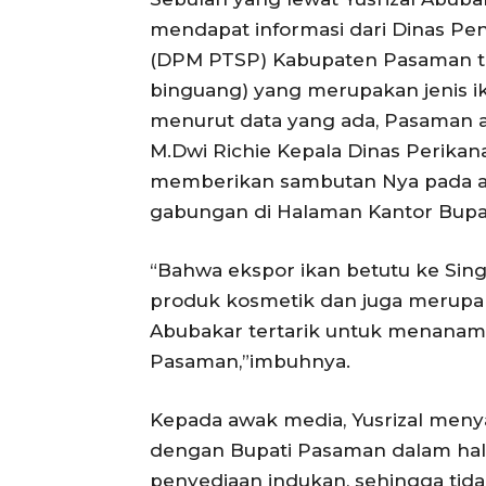
mendapat informasi dari Dinas P
(DPM PTSP) Kabupaten Pasaman ter
binguang) yang merupakan jenis i
menurut data yang ada, Pasaman a
M.Dwi Richie Kepala Dinas Perika
memberikan sambutan Nya pada ac
gabungan di Halaman Kantor Bupa
“Bahwa ekspor ikan betutu ke Si
produk kosmetik dan juga merupaka
Abubakar tertarik untuk menanamk
Pasaman,”imbuhnya.
Kepada awak media, Yusrizal men
dengan Bupati Pasaman dalam ha
penyediaan indukan, sehingga tidak