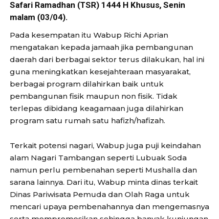
Safari Ramadhan (TSR) 1444 H Khusus, Senin
malam (03/04).
Pada kesempatan itu Wabup Richi Aprian
mengatakan kepada jamaah jika pembangunan
daerah dari berbagai sektor terus dilakukan, hal ini
guna meningkatkan kesejahteraan masyarakat,
berbagai program dilahirkan baik untuk
pembangunan fisik maupun non fisik. Tidak
terlepas dibidang keagamaan juga dilahirkan
program satu rumah satu hafizh/hafizah.
Terkait potensi nagari, Wabup juga puji keindahan
alam Nagari Tambangan seperti Lubuak Soda
namun perlu pembenahan seperti Mushalla dan
sarana lainnya. Dari itu, Wabup minta dinas terkait
Dinas Pariwisata Pemuda dan Olah Raga untuk
mencari upaya pembenahannya dan mengemasnya
serta mempromosikan sehingga banyak kunjungan