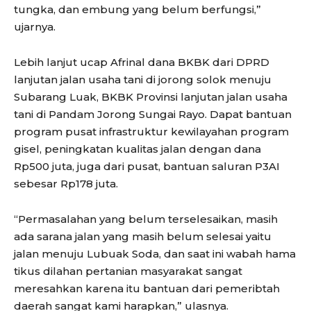
tungka, dan embung yang belum berfungsi,”
ujarnya.
Lebih lanjut ucap Afrinal dana BKBK dari DPRD
lanjutan jalan usaha tani di jorong solok menuju
Subarang Luak, BKBK Provinsi lanjutan jalan usaha
tani di Pandam Jorong Sungai Rayo. Dapat bantuan
program pusat infrastruktur kewilayahan program
gisel, peningkatan kualitas jalan dengan dana
Rp500 juta, juga dari pusat, bantuan saluran P3AI
sebesar Rp178 juta.
“Permasalahan yang belum terselesaikan, masih
ada sarana jalan yang masih belum selesai yaitu
jalan menuju Lubuak Soda, dan saat ini wabah hama
tikus dilahan pertanian masyarakat sangat
meresahkan karena itu bantuan dari pemeribtah
daerah sangat kami harapkan,” ulasnya.