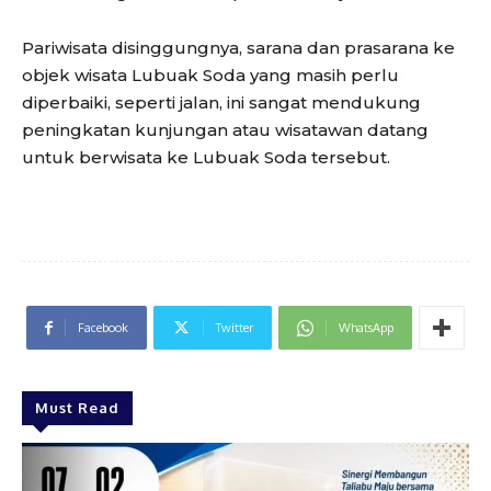
Pariwisata disinggungnya, sarana dan prasarana ke
objek wisata Lubuak Soda yang masih perlu
diperbaiki, seperti jalan, ini sangat mendukung
peningkatan kunjungan atau wisatawan datang
untuk berwisata ke Lubuak Soda tersebut.
Facebook
Twitter
WhatsApp
Must Read