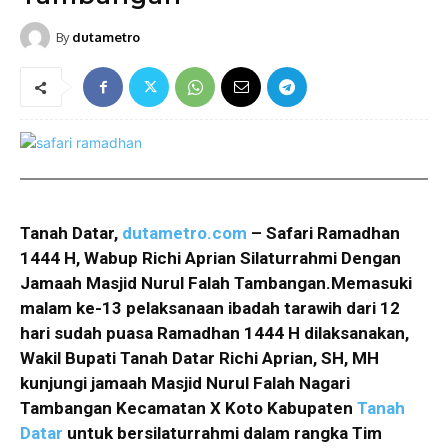
By
dutametro
Tanah Datar,
dutametro.com
– Safari Ramadhan
1444 H, Wabup Richi Aprian Silaturrahmi Dengan
Jamaah Masjid Nurul Falah Tambangan.Memasuki
malam ke-13 pelaksanaan ibadah tarawih dari 12
hari sudah puasa Ramadhan 1444 H dilaksanakan,
Wakil Bupati Tanah Datar Richi Aprian, SH, MH
kunjungi jamaah Masjid Nurul Falah Nagari
Tambangan Kecamatan X Koto Kabupaten
Tanah
Datar
untuk bersilaturrahmi dalam rangka Tim