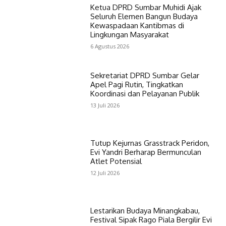
Ketua DPRD Sumbar Muhidi Ajak
Seluruh Elemen Bangun Budaya
Kewaspadaan Kantibmas di
Lingkungan Masyarakat
6 Agustus 2026
Sekretariat DPRD Sumbar Gelar
Apel Pagi Rutin, Tingkatkan
Koordinasi dan Pelayanan Publik
13 Juli 2026
Tutup Kejurnas Grasstrack Peridon,
Evi Yandri Berharap Bermunculan
Atlet Potensial
12 Juli 2026
Lestarikan Budaya Minangkabau,
Festival Sipak Rago Piala Bergilir Evi