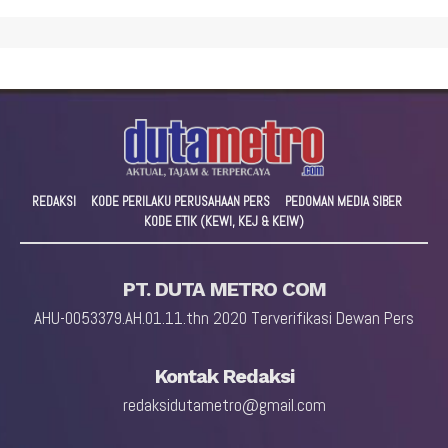
REDAKSI
KODE PERILAKU PERUSAHAAN PERS
PEDOMAN MEDIA SIBER
KODE ETIK (KEWI, KEJ & KEIW)
PT. DUTA METRO COM
AHU-0053379.AH.01.11.thn 2020 Terverifikasi Dewan Pers
Kontak Redaksi
redaksidutametro@gmail.com