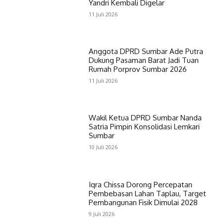
Yandri Kembali Digelar
11 Juli 2026
Anggota DPRD Sumbar Ade Putra
Dukung Pasaman Barat Jadi Tuan
Rumah Porprov Sumbar 2026
11 Juli 2026
Wakil Ketua DPRD Sumbar Nanda
Satria Pimpin Konsolidasi Lemkari
Sumbar
10 Juli 2026
Iqra Chissa Dorong Percepatan
Pembebasan Lahan Taplau, Target
Pembangunan Fisik Dimulai 2028
9 Juli 2026