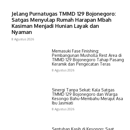
Jelang Purnatugas TMMD 129 Bojonegoro:
Satgas Menyulap Rumah Harapan Mbah
Kasiman Menjadi Hunian Layak dan
Nyaman
8 Agustus 2026
Memasuki Fase Finishing:
Pembangunan Musholla Rest Area di
TMMD 129 Bojonegoro Tahap Pasang
Keramik dan Pengecatan Teras
8 Agustus 2026
Sinergi Tanpa Sekat: Kala Satgas
TMMD 129 Bojonegoro dan Warga
Kesongo Bahu-Membahu Merajut Asa
Ibu Jasmiati
8 Agustus 2026
Sentuhan Kasih di Kesongo: Saat