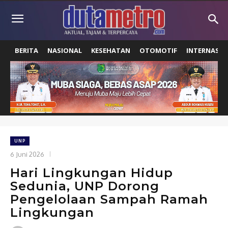
BERITA
NASIONAL
KESEHATAN
OTOMOTIF
INTERNASIO
UNP
6 Juni 2026
Hari Lingkungan Hidup
Sedunia, UNP Dorong
Pengelolaan Sampah Ramah
Lingkungan