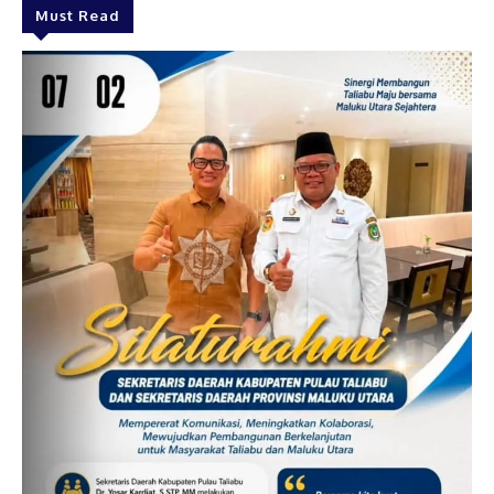
Must Read