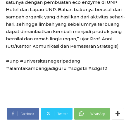
satunya dengan pembuatan eco enzyme di UNP
Hotel dan Lapau UNP. Bahan bakunya berasal dari
sampah organik yang dihasilkan dari aktivitas sehari-
hari, sehingga limbah yang sebelumnya terbuang
dapat dimanfaatkan kembali menjadi produk yang
bernilai dan ramah lingkungan,” ujar Prof. Anni. .
(Utr/Kantor Komunikasi dan Pemasaran Strategis)
#unp #universitasnegeripadang
#alamtakambangjadiguru #sdgs13 #sdgs12
Facebook
Twitter
WhatsApp