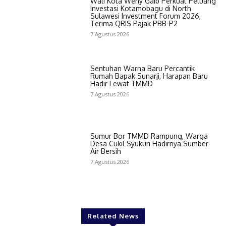
Wali Kota Weny Gaib Perkuat Peluang
Investasi Kotamobagu di North
Sulawesi Investment Forum 2026,
Terima QRIS Pajak PBB-P2
7 Agustus 2026
Sentuhan Warna Baru Percantik
Rumah Bapak Sunarji, Harapan Baru
Hadir Lewat TMMD
7 Agustus 2026
Sumur Bor TMMD Rampung, Warga
Desa Cukil Syukuri Hadirnya Sumber
Air Bersih
7 Agustus 2026
Related News