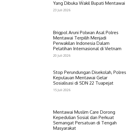
Yang Dibuka Wakil Bupati Mentawai
23 Juli 2026
Brigpol Aruni Polwan Asal Polres
Mentawai Terpilih Menjadi
Perwakilan Indonesia Dalam
Pelatihan Internasional di Vietnam
20 Juli 2026
Stop Perundungan Disekolah, Polres
Kepulauan Mentawai Gelar
Sosialisasi di SDN 22 Tuapejat
15 Juli 2026
Mentawai Muslim Care Dorong
Kepedulian Sosial dan Perkuat
Semangat Persatuan di Tengah
Masyarakat