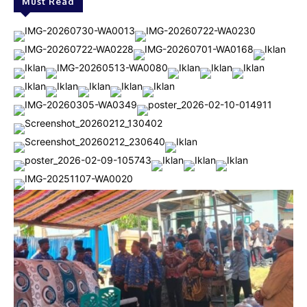
Must Read