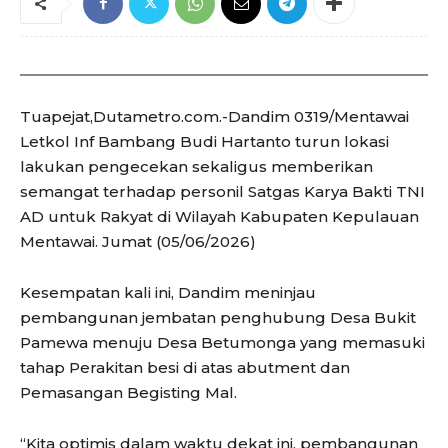
Tuapejat,Dutametro.com.-Dandim 0319/Mentawai
Letkol Inf Bambang Budi Hartanto turun lokasi
lakukan pengecekan sekaligus memberikan
semangat terhadap personil Satgas Karya Bakti TNI
AD untuk Rakyat di Wilayah Kabupaten Kepulauan
Mentawai. Jumat (05/06/2026)
Kesempatan kali ini, Dandim meninjau
pembangunan jembatan penghubung Desa Bukit
Pamewa menuju Desa Betumonga yang memasuki
tahap Perakitan besi di atas abutment dan
Pemasangan Begisting Mal.
“Kita optimis dalam waktu dekat ini, pembangunan