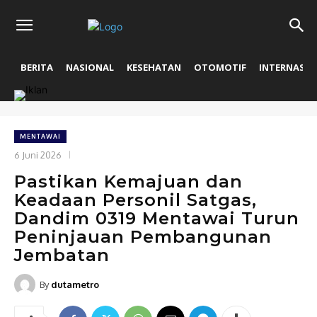
BERITA
NASIONAL
KESEHATAN
OTOMOTIF
INTERNASIO
MENTAWAI
6 Juni 2026
Pastikan Kemajuan dan
Keadaan Personil Satgas,
Dandim 0319 Mentawai Turun
Peninjauan Pembangunan
Jembatan
By
dutametro