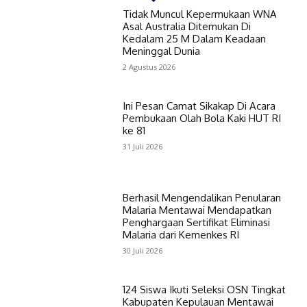
Tidak Muncul Kepermukaan WNA
Asal Australia Ditemukan Di
Kedalam 25 M Dalam Keadaan
Meninggal Dunia
2 Agustus 2026
Ini Pesan Camat Sikakap Di Acara
Pembukaan Olah Bola Kaki HUT RI
ke 81
31 Juli 2026
Berhasil Mengendalikan Penularan
Malaria Mentawai Mendapatkan
Penghargaan Sertifikat Eliminasi
Malaria dari Kemenkes RI
30 Juli 2026
124 Siswa Ikuti Seleksi OSN Tingkat
Kabupaten Kepulauan Mentawai