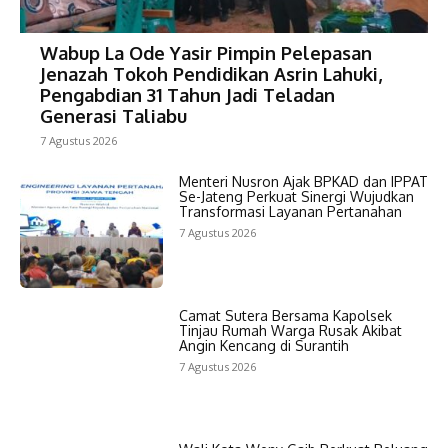
Wabup La Ode Yasir Pimpin Pelepasan
Jenazah Tokoh Pendidikan Asrin Lahuki,
Pengabdian 31 Tahun Jadi Teladan
Generasi Taliabu
7 Agustus 2026
Menteri Nusron Ajak BPKAD dan IPPAT
Se-Jateng Perkuat Sinergi Wujudkan
Transformasi Layanan Pertanahan
7 Agustus 2026
Camat Sutera Bersama Kapolsek
Tinjau Rumah Warga Rusak Akibat
Angin Kencang di Surantih
7 Agustus 2026