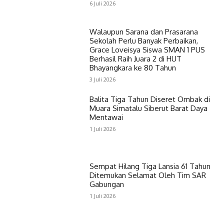
6 Juli 2026
Walaupun Sarana dan Prasarana
Sekolah Perlu Banyak Perbaikan,
Grace Loveisya Siswa SMAN 1 PUS
Berhasil Raih Juara 2 di HUT
Bhayangkara ke 80 Tahun
3 Juli 2026
Balita Tiga Tahun Diseret Ombak di
Muara Simatalu Siberut Barat Daya
Mentawai
1 Juli 2026
Sempat Hilang Tiga Lansia 61 Tahun
Ditemukan Selamat Oleh Tim SAR
Gabungan
1 Juli 2026