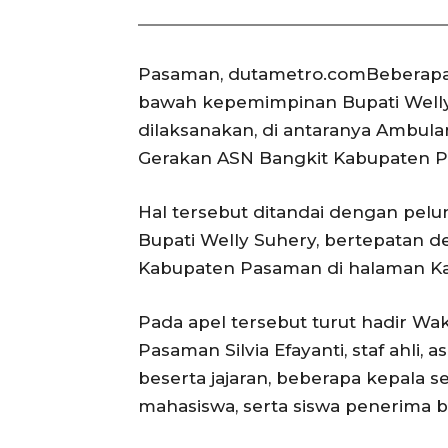
Pasaman, dutametro.comBeberapa
bawah kepemimpinan Bupati Welly 
dilaksanakan, di antaranya Ambula
Gerakan ASN Bangkit Kabupaten Pa
Hal tersebut ditandai dengan pelu
Bupati Welly Suhery, bertepatan 
Kabupaten Pasaman di halaman Kant
Pada apel tersebut turut hadir Wa
Pasaman Silvia Efayanti, staf ahli
beserta jajaran, beberapa kepala s
mahasiswa, serta siswa penerima 