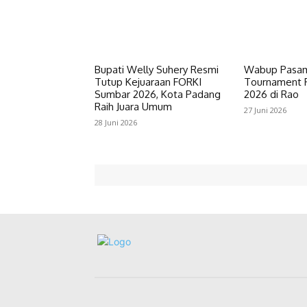
Bupati Welly Suhery Resmi
Wabup Pasam
Tutup Kejuaraan FORKI
Tournament P
Sumbar 2026, Kota Padang
2026 di Rao
Raih Juara Umum
27 Juni 2026
28 Juni 2026