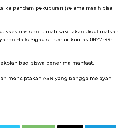
ka ke pandam pekuburan (selama masih bisa
i puskesmas dan rumah sakit akan dioptimalkan.
anan Hallo Sigap di nomor kontak 0822-99-
kolah bagi siswa penerima manfaat.
uan menciptakan ASN yang bangga melayani,