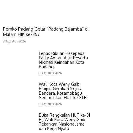
Pemko Padang Gelar “Padang Bajamba” di
Malam HJK ke-357
8 Agustus 2026
Lepas Ribuan Pesepeda,
Fadly Amran Ajak Peserta
Nikmati Keindahan Kota
Padang
8 Agustus 2026
Wali Kota Weny Gaib
Pimpin Gerakan 10 Juta
Bendera, Kotamobagu
Semarakkan HUT ke-81 RI
8 Agustus 2026
Buka Rangkaian HUT ke-81
RI, Wali Kota Weny Gaib
Tekankan Nasionalisme
dan Kerja Nyata