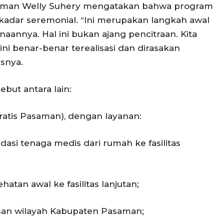
saman Welly Suhery mengatakan bahwa program
ekadar seremonial. “Ini merupakan langkah awal
naannya. Hal ini bukan ajang pencitraan. Kita
i benar-benar terealisasi dan dirasakan
snya.
ebut antara lain:
atis Pasaman), dengan layanan:
si tenaga medis dari rumah ke fasilitas
hatan awal ke fasilitas lanjutan;
san wilayah Kabupaten Pasaman;