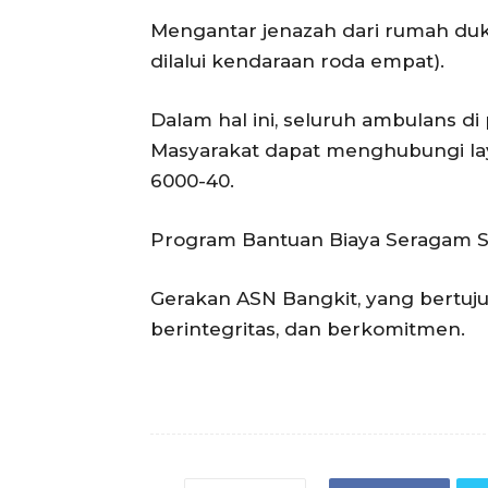
Mengantar jenazah dari rumah du
dilalui kendaraan roda empat).
Dalam hal ini, seluruh ambulans d
Masyarakat dapat menghubungi lay
6000-40.
Program Bantuan Biaya Seragam Se
Gerakan ASN Bangkit, yang bertuj
berintegritas, dan berkomitmen.