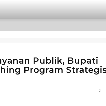
OPINI
INTERNASIONAL
HIBURAN
POLITIK
ayanan Publik, Bupati
ing Program Strategi