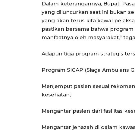
Dalam keterangannya, Bupati Pa
yang diluncurkan saat ini bukan s
yang akan terus kita kawal pelaksa
pastikan bersama bahwa program in
manfaatnya oleh masyarakat,” tega
Adapun tiga program strategis ters
Program SIGAP (Siaga Ambulans Gr
Menjemput pasien sesuai rekomenda
kesehatan;
Mengantar pasien dari fasilitas kese
Mengantar jenazah di dalam kawa