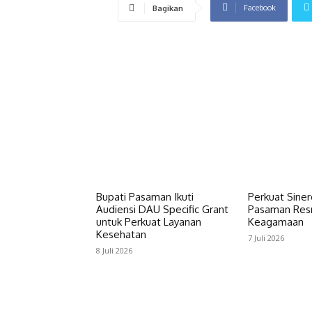
Facebook
Bagikan
Bupati Pasaman Ikuti
Perkuat Siner
Audiensi DAU Specific Grant
Pasaman Resm
untuk Perkuat Layanan
Keagamaan
Kesehatan
7 Juli 2026
8 Juli 2026