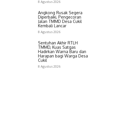
8 Agustus 2026
Angkong Rusak Segera
Diperbaiki, Pengecoran
Jalan TMMD Desa Cukil
Kembali Lancar
8 Agustus 2026
Sentuhan Akhir RTLH
TMMD, Kuas Satgas
Hadirkan Warna Baru dan
Harapan bagi Warga Desa
Cukil
8 Agustus 2026