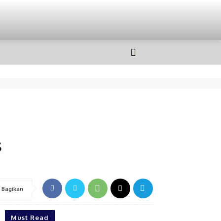
OLAHRAGA
MORE
s
Bagikan
Must Read