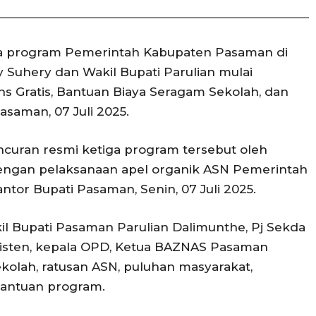
 program Pemerintah Kabupaten Pasaman di
Suhery dan Wakil Bupati Parulian mulai
ns Gratis, Bantuan Biaya Seragam Sekolah, dan
saman, 07 Juli 2025.
ncuran resmi ketiga program tersebut oleh
dengan pelaksanaan apel organik ASN Pemerintah
or Bupati Pasaman, Senin, 07 Juli 2025.
kil Bupati Pasaman Parulian Dalimunthe, Pj Sekda
, asisten, kepala OPD, Ketua BAZNAS Pasaman
ekolah, ratusan ASN, puluhan masyarakat,
bantuan program.