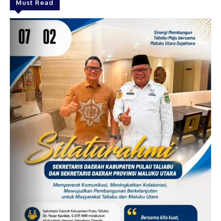
Must Read