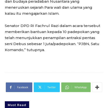
dan budaya peradaban Nusantara yang
meneruskan sejarah Para wali dan ulama yang
kalau itu mengajarkan Islam.
Senator DPD RI Fachrul Razi dalam acara tersebut
memberikan bantuan kepada 10 padepokan yang
telah menunjukkan penampilan antraksi pentas
seni Debus sebesar 1 juta/padepokan. “PJBN, Satu
Komando,” tutupnya.
Facebook
Twitter
WhatsApp
Must Read