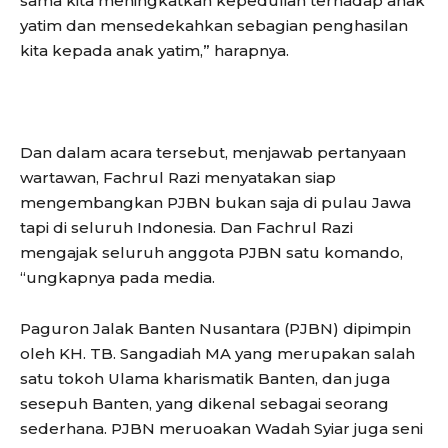
sama kita meningkatkan kepedulian terhadap anak
yatim dan mensedekahkan sebagian penghasilan
kita kepada anak yatim,” harapnya.
Dan dalam acara tersebut, menjawab pertanyaan
wartawan, Fachrul Razi menyatakan siap
mengembangkan PJBN bukan saja di pulau Jawa
tapi di seluruh Indonesia. Dan Fachrul Razi
mengajak seluruh anggota PJBN satu komando,
“ungkapnya pada media.
Paguron Jalak Banten Nusantara (PJBN) dipimpin
oleh KH. TB. Sangadiah MA yang merupakan salah
satu tokoh Ulama kharismatik Banten, dan juga
sesepuh Banten, yang dikenal sebagai seorang
sederhana. PJBN meruoakan Wadah Syiar juga seni