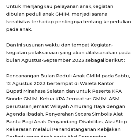
Untuk menjangkau pelayanan anak,kegiatan
dibulan peduli anak GMIM, menjadi sarana
kreativitas terhadap pentingnya tentang kepedulian
pada anak.
Dan ini susunan waktu dan tempat Kegiatan-
kegiatan pelaksanaan yang akan dilaksanakan pada
bulan Agustus-September 2023 sebagai berikut :
Pencanangan Bulan Peduli Anak GMIM pada Sabtu,
12 Agustus 2023 bertempat di Waleta Kantor
Bupati Minahasa Selatan dan untuk Peserta KPA
Sinode GMIM, Ketua KPA Jemaat se-GMIM, ASM
perutusan jemaat Wilayah Amurang Raya dengan
Agenda Ibadah, Penyerahan Secara Simbolis Alat
Bantu Bagi Anak Penyandang Disabilitas, Aksi Stop
Kekerasan melalui Penandatanganan Kebijakan
Perlindungan Anak serta Aksi Percepatan