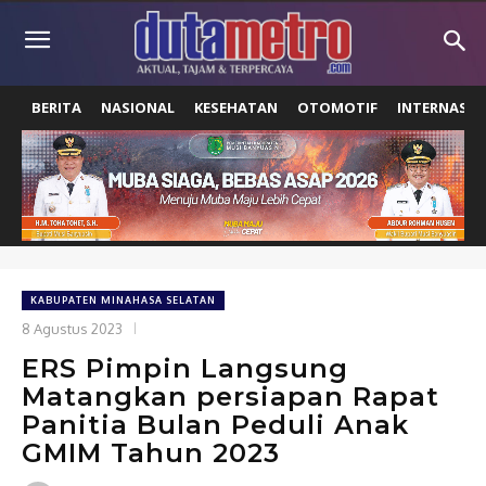
BERITA
NASIONAL
KESEHATAN
OTOMOTIF
INTERNASIO
KABUPATEN MINAHASA SELATAN
8 Agustus 2023
ERS Pimpin Langsung
Matangkan persiapan Rapat
Panitia Bulan Peduli Anak
GMIM Tahun 2023