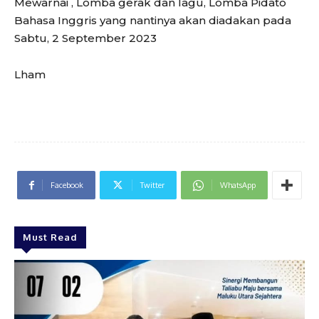
Mewarnai , Lomba gerak dan lagu, Lomba Pidato
Bahasa Inggris yang nantinya akan diadakan pada
Sabtu, 2 September 2023
Lham
Facebook
Twitter
WhatsApp
Must Read