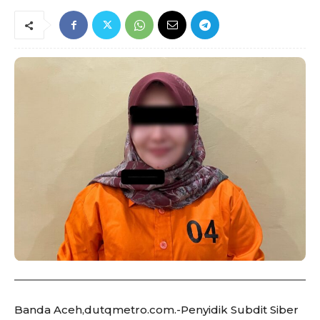
Banda Aceh,dutqmetro.com.-Penyidik Subdit Siber