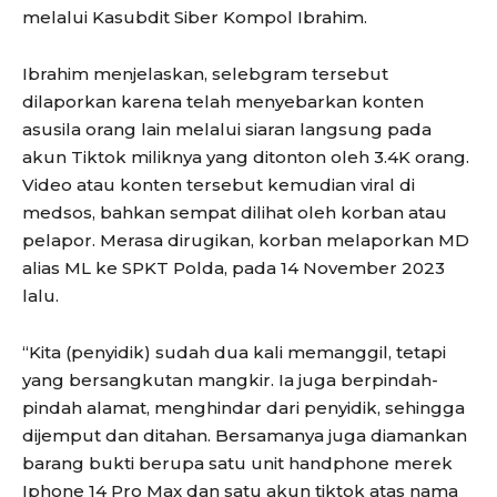
melalui Kasubdit Siber Kompol Ibrahim.
Ibrahim menjelaskan, selebgram tersebut
dilaporkan karena telah menyebarkan konten
asusila orang lain melalui siaran langsung pada
akun Tiktok miliknya yang ditonton oleh 3.4K orang.
Video atau konten tersebut kemudian viral di
medsos, bahkan sempat dilihat oleh korban atau
pelapor. Merasa dirugikan, korban melaporkan MD
alias ML ke SPKT Polda, pada 14 November 2023
lalu.
“Kita (penyidik) sudah dua kali memanggil, tetapi
yang bersangkutan mangkir. Ia juga berpindah-
pindah alamat, menghindar dari penyidik, sehingga
dijemput dan ditahan. Bersamanya juga diamankan
barang bukti berupa satu unit handphone merek
Iphone 14 Pro Max dan satu akun tiktok atas nama