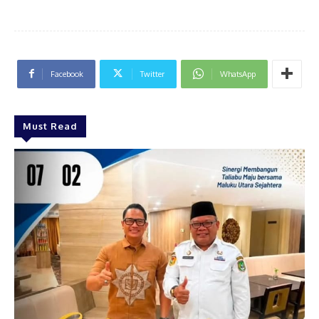
Facebook
Twitter
WhatsApp
Must Read