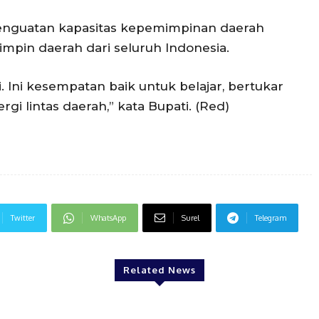
 penguatan kapasitas kepemimpinan daerah
impin daerah dari seluruh Indonesia.
i. Ini kesempatan baik untuk belajar, bertukar
i lintas daerah,” kata Bupati. (Red)
Twitter
WhatsApp
Surel
Telegram
Related News