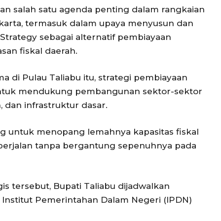
n salah satu agenda penting dalam rangkaian
Jakarta, termasuk dalam upaya menyusun dan
Strategy sebagai alternatif pembiayaan
an fiskal daerah.
di Pulau Taliabu itu, strategi pembiayaan
untuk mendukung pembangunan sektor-sektor
, dan infrastruktur dasar.
ng untuk menopang lemahnya kapasitas fiskal
berjalan tanpa bergantung sepenuhnya pada
s tersebut, Bupati Taliabu dijadwalkan
i Institut Pemerintahan Dalam Negeri (IPDN)