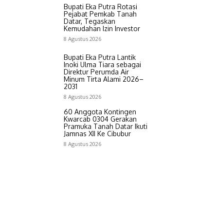
Bupati Eka Putra Rotasi
Pejabat Pemkab Tanah
Datar, Tegaskan
Kemudahan Izin Investor
8 Agustus 2026
Bupati Eka Putra Lantik
Inoki Ulma Tiara sebagai
Direktur Perumda Air
Minum Tirta Alami 2026–
2031
8 Agustus 2026
60 Anggota Kontingen
Kwarcab 0304 Gerakan
Pramuka Tanah Datar Ikuti
Jamnas XII Ke Cibubur
8 Agustus 2026