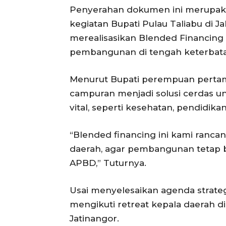
Penyerahan dokumen ini merupaka
kegiatan Bupati Pulau Taliabu di 
merealisasikan Blended Financing 
pembangunan di tengah keterbatas
Menurut Bupati perempuan pertama 
campuran menjadi solusi cerdas 
vital, seperti kesehatan, pendidikan
“Blended financing ini kami ranca
daerah, agar pembangunan tetap 
APBD,” Tuturnya.
Usai menyelesaikan agenda strategi
mengikuti retreat kepala daerah d
Jatinangor.