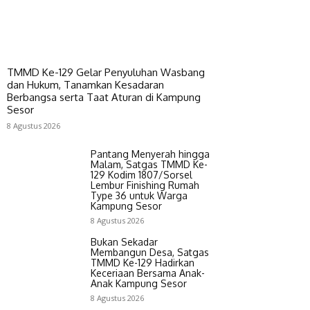
TMMD Ke-129 Gelar Penyuluhan Wasbang
dan Hukum, Tanamkan Kesadaran
Berbangsa serta Taat Aturan di Kampung
Sesor
8 Agustus 2026
Pantang Menyerah hingga
Malam, Satgas TMMD Ke-
129 Kodim 1807/Sorsel
Lembur Finishing Rumah
Type 36 untuk Warga
Kampung Sesor
8 Agustus 2026
Bukan Sekadar
Membangun Desa, Satgas
TMMD Ke-129 Hadirkan
Keceriaan Bersama Anak-
Anak Kampung Sesor
8 Agustus 2026