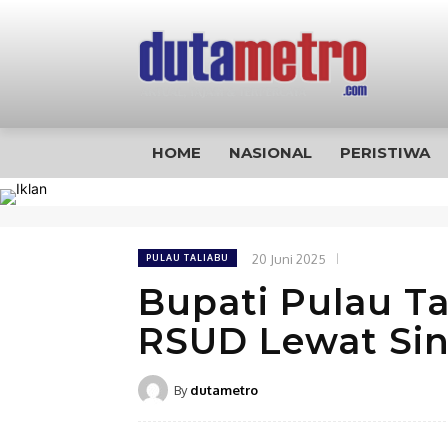
HOME
NASIONAL
PERISTIWA
20 Juni 2025
PULAU TALIABU
Bupati Pulau T
RSUD Lewat Sin
By
dutametro