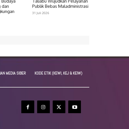
t Budaya
Taliabu Wujudkan Pelayanan
 dan
Publik Bebas Maladministrasi
gkungan
31 Juli 2026
AN MEDIA SIBER
KODE ETIK (KEWI, KEJ & KEIW)