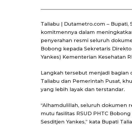
Taliabu | Dutametro.com – Bupati,
komitmennya dalam meningkatkan
penyerahan resmi seluruh dokume
Bobong kepada Sekretaris Direktor
Yankes) Kementerian Kesehatan RI,
Langkah tersebut menjadi bagian d
Taliabu dan Pemerintah Pusat, k
yang lebih layak dan terstandar.
“Alhamdulillah, seluruh dokumen 
mutu fasilitas RSUD PHTC Bobong 
Sesditjen Yankes,” kata Bupati Talia