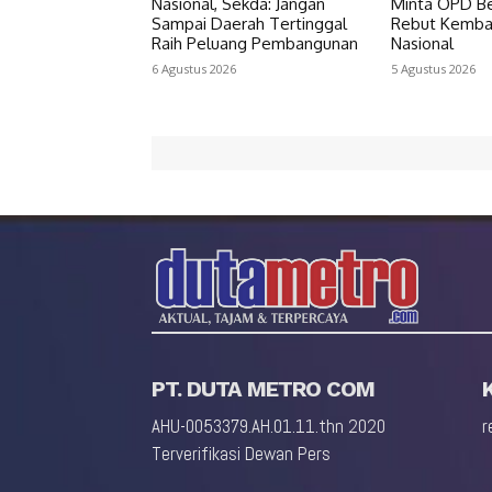
Nasional, Sekda: Jangan
Minta OPD Be
Sampai Daerah Tertinggal
Rebut Kembal
Raih Peluang Pembangunan
Nasional
6 Agustus 2026
5 Agustus 2026
PT. DUTA METRO COM
AHU-0053379.AH.01.11.thn 2020
r
Terverifikasi Dewan Pers