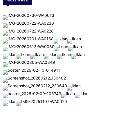
Must Read