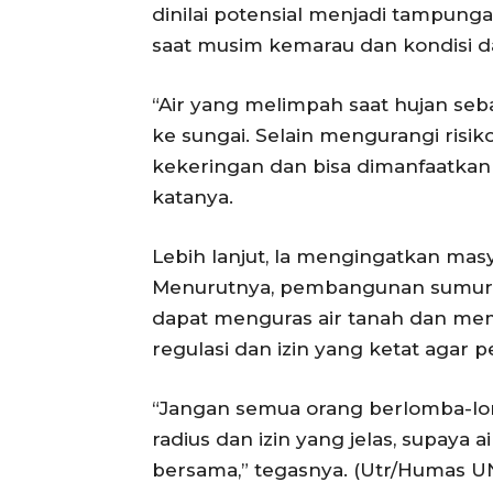
dinilai potensial menjadi tampunga
saat musim kemarau dan kondisi da
“Air yang melimpah saat hujan se
ke sungai. Selain mengurangi risiko
kekeringan dan bisa dimanfaatkan 
katanya.
Lebih lanjut, Ia mengingatkan mas
Menurutnya, pembangunan sumur b
dapat menguras air tanah dan me
regulasi dan izin yang ketat agar 
“Jangan semua orang berlomba-l
radius dan izin yang jelas, supaya a
bersama,” tegasnya. (Utr/Humas U