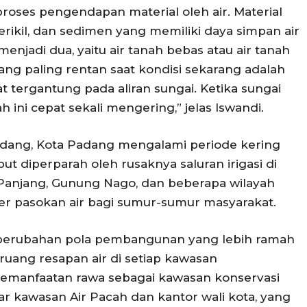
proses pengendapan material oleh air. Material
rikil, dan sedimen yang memiliki daya simpan air
 menjadi dua, yaitu air tanah bebas atau air tanah
ang paling rentan saat kondisi sekarang adalah
 tergantung pada aliran sungai. Ketika sungai
h ini cepat sekali mengering,” jelas Iswandi.
ndang, Kota Padang mengalami periode kering
ut diperparah oleh rusaknya saluran irigasi di
 Panjang, Gunung Nago, dan beberapa wilayah
ber pasokan air bagi sumur-sumur masyarakat.
perubahan pola pembangunan yang lebih ramah
uang resapan air di setiap kawasan
emanfaatan rawa sebagai kawasan konservasi
kitar kawasan Air Pacah dan kantor wali kota, yang