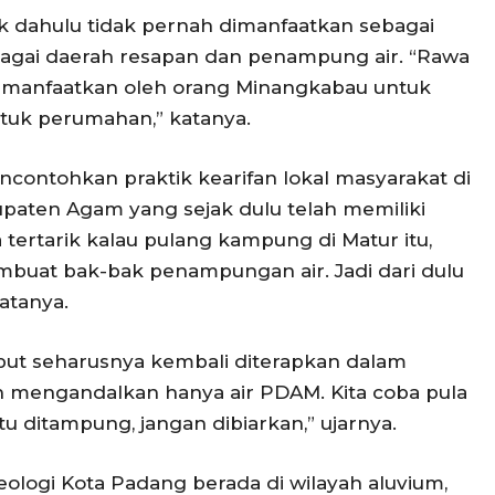
k dahulu tidak pernah dimanfaatkan sebagai
agai daerah resapan dan penampung air. “Rawa
imanfaatkan oleh orang Minangkabau untuk
tuk perumahan,” katanya.
ncontohkan praktik kearifan lokal masyarakat di
aten Agam yang sejak dulu telah memiliki
 tertarik kalau pulang kampung di Matur itu,
mbuat bak-bak penampungan air. Jadi dari dulu
atanya.
ut seharusnya kembali diterapkan dalam
an mengandalkan hanya air PDAM. Kita coba pula
tu ditampung, jangan dibiarkan,” ujarnya.
eologi Kota Padang berada di wilayah aluvium,