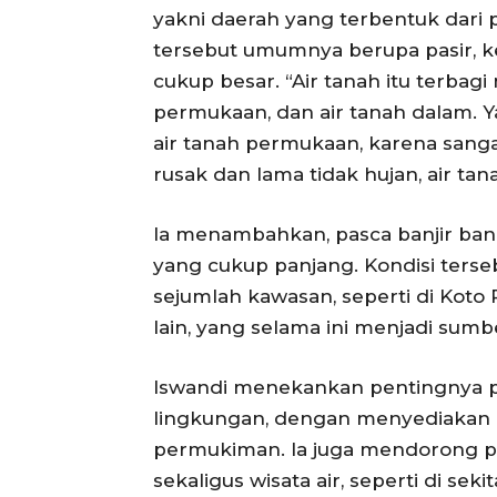
yakni daerah yang terbentuk dari 
tersebut umumnya berupa pasir, ke
cukup besar. “Air tanah itu terbagi
permukaan, dan air tanah dalam. Y
air tanah permukaan, karena sangat
rusak dan lama tidak hujan, air tana
Ia menambahkan, pasca banjir ba
yang cukup panjang. Kondisi terseb
sejumlah kawasan, seperti di Koto
lain, yang selama ini menjadi sum
Iswandi menekankan pentingnya 
lingkungan, dengan menyediakan r
permukiman. Ia juga mendorong p
sekaligus wisata air, seperti di se