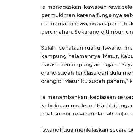
Ia menegaskan, kawasan rawa seja
permukiman karena fungsinya seb
itu memang rawa, nggak pernah d
perumahan. Sekarang ditimbun un
Selain penataan ruang, Iswandi me
kampung halamannya, Matur, Kabup
tradisi menampung air hujan. “Saya
orang sudah terbiasa dari dulu me
orang di Matur itu sudah paham,” k
Ia menambahkan, kebiasaan terseb
kehidupan modern. “Hari ini jang
buat sumur resapan dan air hujan i
Iswandi juga menjelaskan secara g