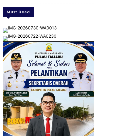
Must Read