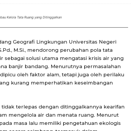
abau Kelola Tata Ruang yang Ditinggalkan
ang Geografi Lingkungan Universitas Negeri
S.Pd., M.Si., mendorong perubahan pola tata
 sebagai solusi utama mengatasi krisis air yang
cana banjir bandang. Menurutnya permasalahan
picu oleh faktor alam, tetapi juga oleh perilaku
yang kurang memperhatikan keseimbangan
juga tidak terlepas dengan ditinggalkannya kearifan
am mengelola air dan menata ruang. Menurut
pada masa lalu memiliki pengetahuan ekologis