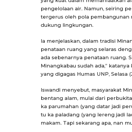
yang kuat dalam memanfaatkan al
pengelolaan air. Namun, seiring p
tergerus oleh pola pembangunan
dukung lingkungan.
Ia menjelaskan, dalam tradisi Min
penataan ruang yang selaras denga
ada sebenarnya penataan ruang. S
Minangkabau sudah ada,” katanya
yang digagas Humas UNP, Selasa (2
Iswandi menyebut, masyarakat Min
bentang alam, mulai dari perbukita
ka parumahan (yang datar jadi pe
tu ka paladang (yang lereng jadi
makam. Tapi sekarang apa, nan mun