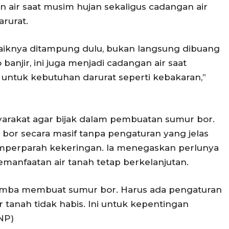
n air saat musim hujan sekaligus cadangan air
rurat.
baiknya ditampung dulu, bukan langsung dibuang
 banjir, ini juga menjadi cadangan air saat
untuk kebutuhan darurat seperti kebakaran,”
yarakat agar bijak dalam pembuatan sumur bor.
or secara masif tanpa pengaturan yang jelas
mperparah kekeringan. Ia menegaskan perlunya
pemanfaatan air tanah tetap berkelanjutan.
omba membuat sumur bor. Harus ada pengaturan
ir tanah tidak habis. Ini untuk kepentingan
NP)