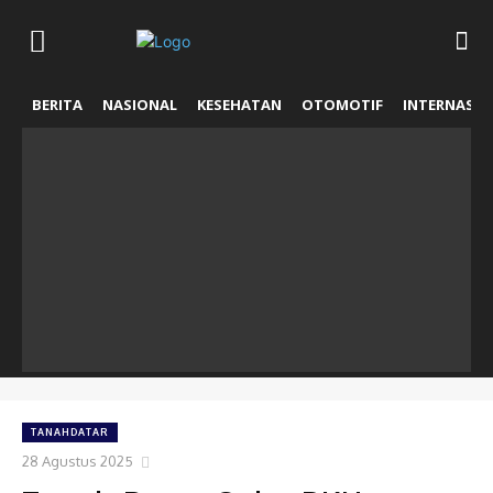
BERITA
NASIONAL
KESEHATAN
OTOMOTIF
INTERNASIO
TANAHDATAR
28 Agustus 2025