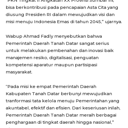
“PKN Tingkat II Angkatan XX Provinsi Sumbar ini,
bisa berkontribusi pada pencapaian Asta Cita yang
diusung Presiden RI dalam mewujudkan visi dan
misi menuju Indonesia Emas di tahun 2045,” ujarnya.
Wabup Ahmad Fadly menyebutkan bahwa
Pemerintah Daerah Tanah Datar sangat serius
untuk melakukan pembenahan dan inovasi baik
manajemen resiko, digitalisasi, penguatan
kompetensi aparatur maupun partisipasi
masyarakat.
“Pada misi ke empat Pemerintah Daerah
Kabupaten Tanah Datar berbunyi mewujudkan
tranformasi tata kelola menuju Pemerintahan yang
akuntabel, efektif dan efisien. Dari keseriusan inilah,
Pemerintah Daerah Tanah Datar meraih berbagai
penghargaan di tingkat daerah hingga nasional,”