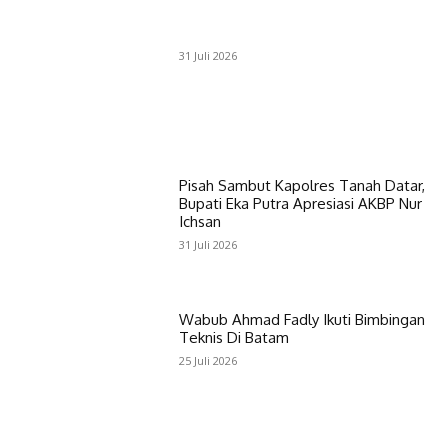
31 Juli 2026
Pisah Sambut Kapolres Tanah Datar,
Bupati Eka Putra Apresiasi AKBP Nur
Ichsan
31 Juli 2026
Wabub Ahmad Fadly Ikuti Bimbingan
Teknis Di Batam
25 Juli 2026