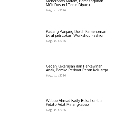
Menerobos Malam, Pembangunan
MCK Dusun 1 Terus Dipacu
6 Agustus 2026
Padang Panjang Dipilih Kementerian
Ekraf jadi Lokasi Workshop Fashion
6 Agustus 2026
Cegah Kekerasan dan Perkawinan
Anak, Pemko Perkuat Peran Keluarga
6 Agustus 2026
Wabup Ahmad Fadly Buka Lomba
Pidato Adat Minangkabau
6 Agustus 2026