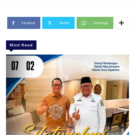
Facebook
Twitter
WhatsApp
Must Read