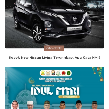
OTOMOTIF
Sosok New Nissan Livina Terungkap, Apa Kata NMI?