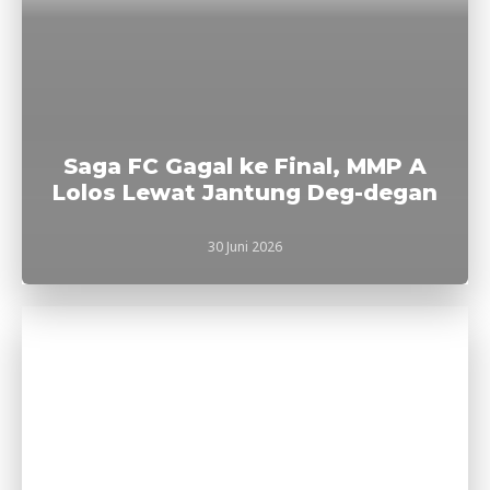
Saga FC Gagal ke Final, MMP A
Lolos Lewat Jantung Deg-degan
30 Juni 2026