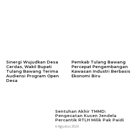
Sinergi Wujudkan Desa
Pemkab Tulang Bawang
Cerdas, Wakil Bupati
Percepat Pengembangan
Tulang Bawang Terima
Kawasan Industri Berbasis
Audiensi Program Open
Ekonomi Biru
Desa
Sentuhan Akhir TMMD:
Pengecatan Kusen Jendela
Percantik RTLH Milik Pak Paidi
6 Agustus 2026