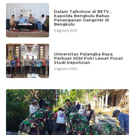
Dalam Talkshow di BETV ,
Kapolda Bengkulu Bahas
Penanganan Gangster di
Bengkulu
6 Agustus 2026
Universitas Palangka Raya
Perkuat SDM Polri Lewat Pusat
Studi Kepolisian
6 Agustus 2026