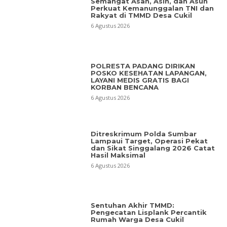
Semangat Asah, Asih, dan Asuh
Perkuat Kemanunggalan TNI dan
Rakyat di TMMD Desa Cukil
6 Agustus 2026
POLRESTA PADANG DIRIKAN
POSKO KESEHATAN LAPANGAN,
LAYANI MEDIS GRATIS BAGI
KORBAN BENCANA
6 Agustus 2026
Ditreskrimum Polda Sumbar
Lampaui Target, Operasi Pekat
dan Sikat Singgalang 2026 Catat
Hasil Maksimal
6 Agustus 2026
Sentuhan Akhir TMMD:
Pengecatan Lisplank Percantik
Rumah Warga Desa Cukil