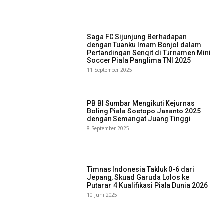
Saga FC Sijunjung Berhadapan
dengan Tuanku Imam Bonjol dalam
Pertandingan Sengit di Turnamen Mini
Soccer Piala Panglima TNI 2025
11 September 2025
PB BI Sumbar Mengikuti Kejurnas
Boling Piala Soetopo Jananto 2025
dengan Semangat Juang Tinggi
8 September 2025
Timnas Indonesia Takluk 0-6 dari
Jepang, Skuad Garuda Lolos ke
Putaran 4 Kualifikasi Piala Dunia 2026
10 Juni 2025