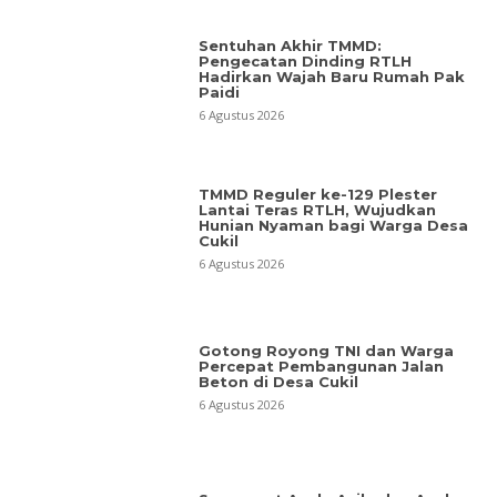
Sentuhan Akhir TMMD:
Pengecatan Dinding RTLH
Hadirkan Wajah Baru Rumah Pak
Paidi
6 Agustus 2026
TMMD Reguler ke-129 Plester
Lantai Teras RTLH, Wujudkan
Hunian Nyaman bagi Warga Desa
Cukil
6 Agustus 2026
Gotong Royong TNI dan Warga
Percepat Pembangunan Jalan
Beton di Desa Cukil
6 Agustus 2026