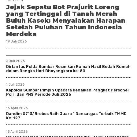
TNI-POLRI
Jejak Sepatu Bot Prajurit Loreng
yang Tertinggal di Tanah Merah
Buluh Kasok: Menyalakan Harapan
Setelah Puluhan Tahun Indonesia
Merdeka
19 Juli 2026
3 Juli 2026
Dirlantas Polda Sumbar Resmikan Rumah Hasil Bedah Rumah
dalam Rangka Hari Bhayangkara ke-80
1 Juli 2026
Kapolda Sumbar Pimpin Upacara Kenaikan Pangkat Personel
Polri dan PNS Periode Juli 2026
16 April 2026
Dandim 0713/Brebes Raih Juara 1 Dansatgas Terbaik TMMD
Ke-127
13 April 2026