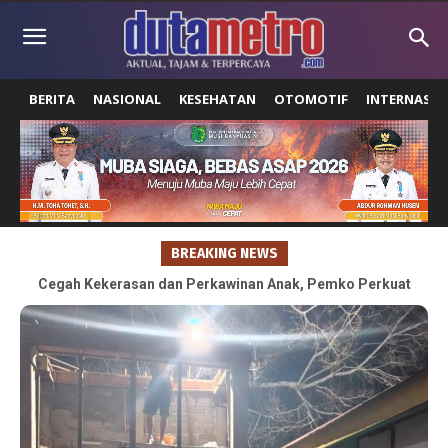
BERITA
NASIONAL
KESEHATAN
OTOMOTIF
INTERNASIO
BREAKING NEWS
Cegah Kekerasan dan Perkawinan Anak, Pemko Perkuat
Peran Keluarga