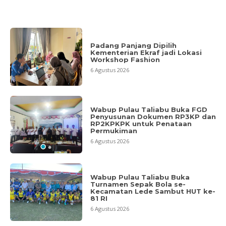
Padang Panjang Dipilih
Kementerian Ekraf jadi Lokasi
Workshop Fashion
6 Agustus 2026
Wabup Pulau Taliabu Buka FGD
Penyusunan Dokumen RP3KP dan
RP2KPKPK untuk Penataan
Permukiman
6 Agustus 2026
Wabup Pulau Taliabu Buka
Turnamen Sepak Bola se-
Kecamatan Lede Sambut HUT ke-
81 RI
6 Agustus 2026