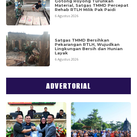
Gotong Royong Turunkan
Material, Satgas TMMD Percepat
Rehab RTLH Milik Pak Paidi
6 Agustus 2026
Satgas TMMD Bersihkan
Pekarangan RTLH, Wujudkan
Lingkungan Bersih dan Hunian
Layak
6 Agustus 2026
ADVERTORIAL