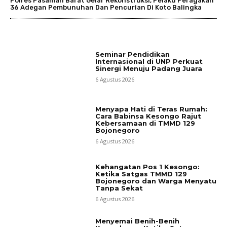
Polres Pasaman Barat Gelar Rekonstruksi, Pelaku Peragakan
36 Adegan Pembunuhan Dan Pencurian Di Koto Balingka
Seminar Pendidikan
Internasional di UNP Perkuat
Sinergi Menuju Padang Juara
6 Agustus 2026
Menyapa Hati di Teras Rumah:
Cara Babinsa Kesongo Rajut
Kebersamaan di TMMD 129
Bojonegoro
6 Agustus 2026
Kehangatan Pos 1 Kesongo:
Ketika Satgas TMMD 129
Bojonegoro dan Warga Menyatu
Tanpa Sekat
6 Agustus 2026
Menyemai Benih-Benih