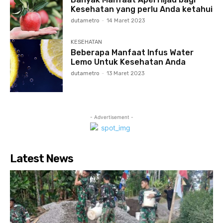
Kesehatan yang perlu Anda ketahui
dutametro
-
14 Maret 2023
KESEHATAN
Beberapa Manfaat Infus Water
Lemo Untuk Kesehatan Anda
dutametro
-
13 Maret 2023
- Advertisement -
Latest News