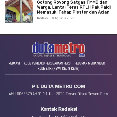
Gotong Royong Satgas TMMD dan
Warga, Lantai Teras RTLH Pak Paidi
Memasuki Tahap Plester dan Acian
Redaksi
-
8 Agustus 2026
REDAKSI
KODE PERILAKU PERUSAHAAN PERS
PEDOMAN MEDIA SIBER
KODE ETIK (KEWI, KEJ & KEIW)
PT. DUTA METRO COM
AHU-0053379.AH.01.11.thn 2020 Terverifikasi Dewan Pers
Kontak Redaksi
redaksidutametro@gmail.com