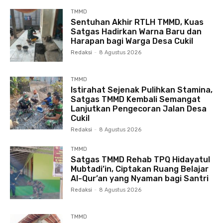
TMMD
Sentuhan Akhir RTLH TMMD, Kuas
Satgas Hadirkan Warna Baru dan
Harapan bagi Warga Desa Cukil
Redaksi
-
8 Agustus 2026
TMMD
Istirahat Sejenak Pulihkan Stamina,
Satgas TMMD Kembali Semangat
Lanjutkan Pengecoran Jalan Desa
Cukil
Redaksi
-
8 Agustus 2026
TMMD
Satgas TMMD Rehab TPQ Hidayatul
Mubtadi’in, Ciptakan Ruang Belajar
Al-Qur’an yang Nyaman bagi Santri
Redaksi
-
8 Agustus 2026
TMMD