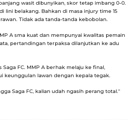
panjang wasit dibunyikan, skor tetap imbang 0-0.
i lini belakang. Bahkan di masa injury time 15
rawan. Tidak ada tanda-tanda kebobolan.
MP A sma kuat dan mempunyai kwalitas pemain
a, pertandingan terpaksa dilanjutkan ke adu
s Saga FC. MMP A berhak melaju ke final,
i keunggulan lawan dengan kepala tegak.
gga Saga FC, kalian udah ngasih perang total.”