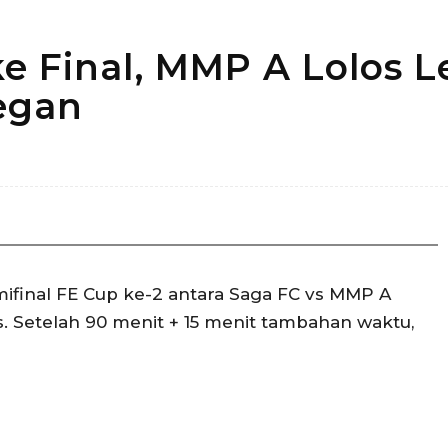
e Final, MMP A Lolos 
egan
Bagikan
final FE Cup ke-2 antara Saga FC vs MMP A
is. Setelah 90 menit + 15 menit tambahan waktu,