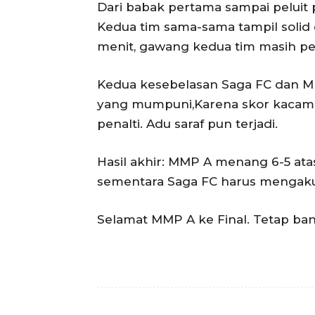
Dari babak pertama sampai peluit 
Kedua tim sama-sama tampil solid d
menit, gawang kedua tim masih pe
Kedua kesebelasan Saga FC dan M
yang mumpuni,Karena skor kacamat
penalti. Adu saraf pun terjadi.
Hasil akhir: MMP A menang 6-5 ata
sementara Saga FC harus mengaku
Selamat MMP A ke Final. Tetap ban