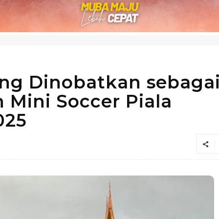
ung Dinobatkan sebaga
 Mini Soccer Piala
025