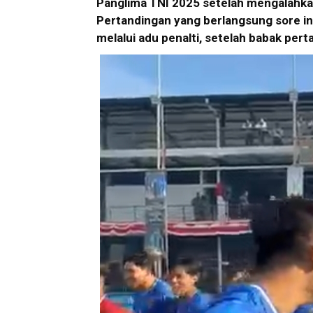
Panglima TNI 2025 setelah mengalahkan
Pertandingan yang berlangsung sore in
melalui adu penalti, setelah babak pe