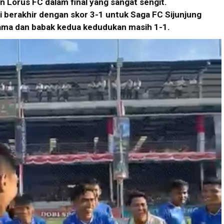
 Lorus FC dalam final yang sangat sengit.
i berakhir dengan skor 3-1 untuk Saga FC Sijunjung
rtama dan babak kedua kedudukan masih 1-1.