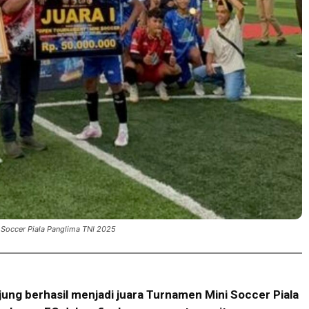
 Soccer Piala Panglima TNI 2025
jung berhasil menjadi juara Turnamen Mini Soccer Piala