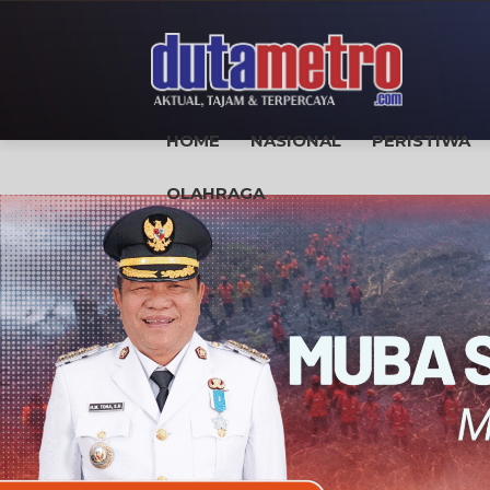
HOME
NASIONAL
PERISTIWA
OLAHRAGA