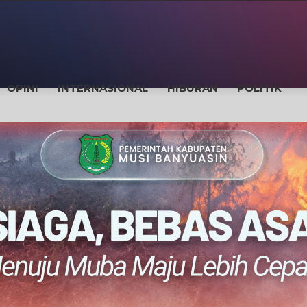
OPINI
INTERNASIONAL
HIBURAN
POLITIK