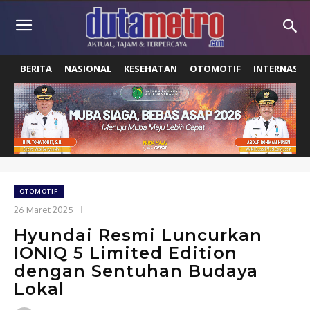
BERITA
NASIONAL
KESEHATAN
OTOMOTIF
INTERNASIO
OTOMOTIF
26 Maret 2025
Hyundai Resmi Luncurkan
IONIQ 5 Limited Edition
dengan Sentuhan Budaya
Lokal