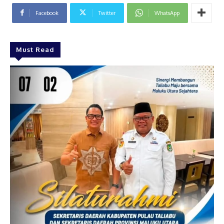
Facebook
Twitter
WhatsApp
Must Read