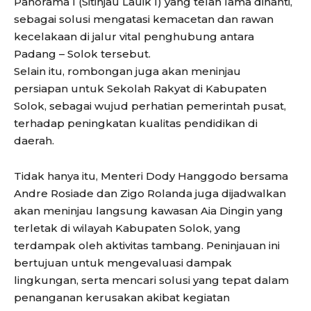
Panorama I (Sitinjau Lauik I) yang telah lama dinanti,
sebagai solusi mengatasi kemacetan dan rawan
kecelakaan di jalur vital penghubung antara
Padang – Solok tersebut.
Selain itu, rombongan juga akan meninjau
persiapan untuk Sekolah Rakyat di Kabupaten
Solok, sebagai wujud perhatian pemerintah pusat,
terhadap peningkatan kualitas pendidikan di
daerah.
Tidak hanya itu, Menteri Dody Hanggodo bersama
Andre Rosiade dan Zigo Rolanda juga dijadwalkan
akan meninjau langsung kawasan Aia Dingin yang
terletak di wilayah Kabupaten Solok, yang
terdampak oleh aktivitas tambang. Peninjauan ini
bertujuan untuk mengevaluasi dampak
lingkungan, serta mencari solusi yang tepat dalam
penanganan kerusakan akibat kegiatan