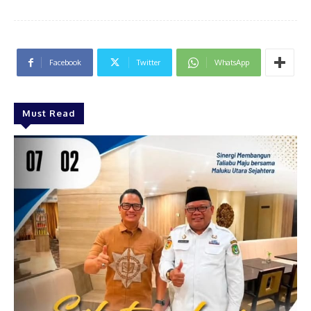
Facebook
Twitter
WhatsApp
Must Read