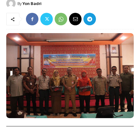
By
Yon Badri