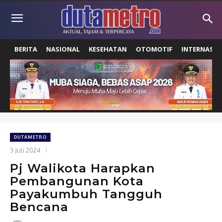
BERITA
NASIONAL
KESEHATAN
OTOMOTIF
INTERNASIO
DUTAMETRO
3 Juli 2024
Pj Walikota Harapkan
Pembangunan Kota
Payakumbuh Tangguh
Bencana