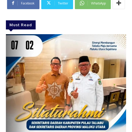
Facebook
Twitter
WhatsApp
Must Read