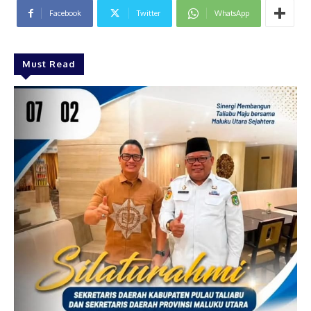
Facebook
Twitter
WhatsApp
Must Read