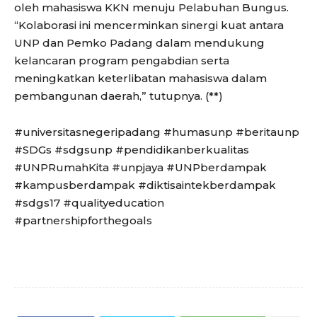
oleh mahasiswa KKN menuju Pelabuhan Bungus.
“Kolaborasi ini mencerminkan sinergi kuat antara
UNP dan Pemko Padang dalam mendukung
kelancaran program pengabdian serta
meningkatkan keterlibatan mahasiswa dalam
pembangunan daerah,” tutupnya. (**)
#universitasnegeripadang #humasunp #beritaunp
#SDGs #sdgsunp #pendidikanberkualitas
#UNPRumahKita #unpjaya #UNPberdampak
#kampusberdampak #diktisaintekberdampak
#sdgs17 #qualityeducation
#partnershipforthegoals