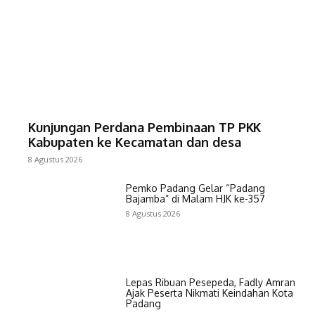
Kunjungan Perdana Pembinaan TP PKK
Kabupaten ke Kecamatan dan desa
8 Agustus 2026
Pemko Padang Gelar “Padang
Bajamba” di Malam HJK ke-357
8 Agustus 2026
Lepas Ribuan Pesepeda, Fadly Amran
Ajak Peserta Nikmati Keindahan Kota
Padang