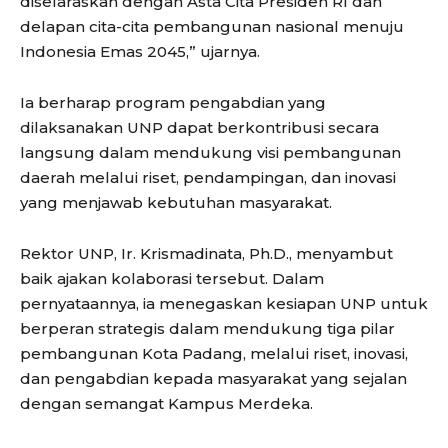
diselaraskan dengan Asta Cita Presiden RI dan
delapan cita-cita pembangunan nasional menuju
Indonesia Emas 2045,” ujarnya.
Ia berharap program pengabdian yang
dilaksanakan UNP dapat berkontribusi secara
langsung dalam mendukung visi pembangunan
daerah melalui riset, pendampingan, dan inovasi
yang menjawab kebutuhan masyarakat.
Rektor UNP, Ir. Krismadinata, Ph.D., menyambut
baik ajakan kolaborasi tersebut. Dalam
pernyataannya, ia menegaskan kesiapan UNP untuk
berperan strategis dalam mendukung tiga pilar
pembangunan Kota Padang, melalui riset, inovasi,
dan pengabdian kepada masyarakat yang sejalan
dengan semangat Kampus Merdeka.