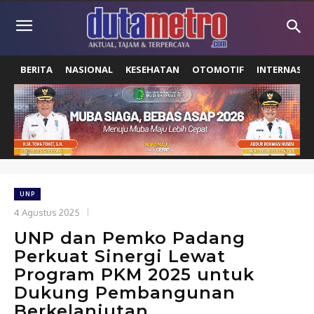
BERITA
NASIONAL
KESEHATAN
OTOMOTIF
INTERNASIO
UNP
4 Agustus 2025
UNP dan Pemko Padang
Perkuat Sinergi Lewat
Program PKM 2025 untuk
Dukung Pembangunan
Berkelanjutan