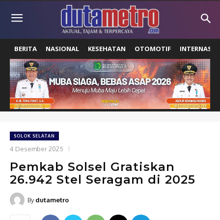
BERITA
NASIONAL
KESEHATAN
OTOMOTIF
INTERNASIO
SOLOK SELATAN
4 Desember 2025
Pemkab Solsel Gratiskan
26.942 Stel Seragam di 2025
By
dutametro