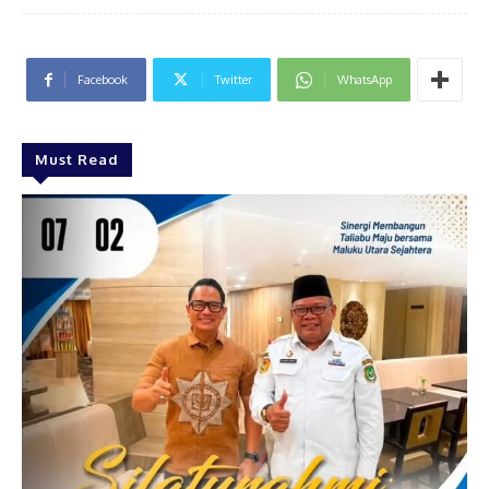
Facebook
Twitter
WhatsApp
Must Read