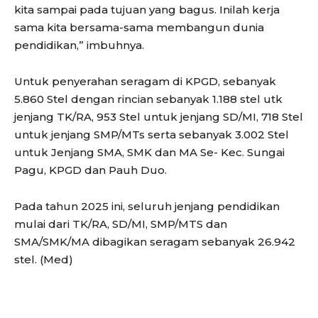
kita sampai pada tujuan yang bagus. Inilah kerja
sama kita bersama-sama membangun dunia
pendidikan,” imbuhnya.
Untuk penyerahan seragam di KPGD, sebanyak
5.860 Stel dengan rincian sebanyak 1.188 stel utk
jenjang TK/RA, 953 Stel untuk jenjang SD/MI, 718 Stel
untuk jenjang SMP/MTs serta sebanyak 3.002 Stel
untuk Jenjang SMA, SMK dan MA Se- Kec. Sungai
Pagu, KPGD dan Pauh Duo.
Pada tahun 2025 ini, seluruh jenjang pendidikan
mulai dari TK/RA, SD/MI, SMP/MTS dan
SMA/SMK/MA dibagikan seragam sebanyak 26.942
stel. (Med)