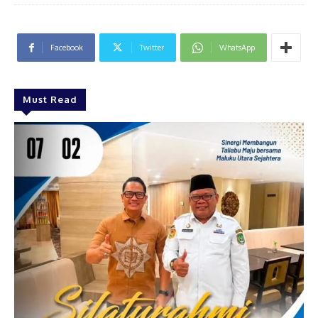
Facebook
Twitter
WhatsApp
Must Read