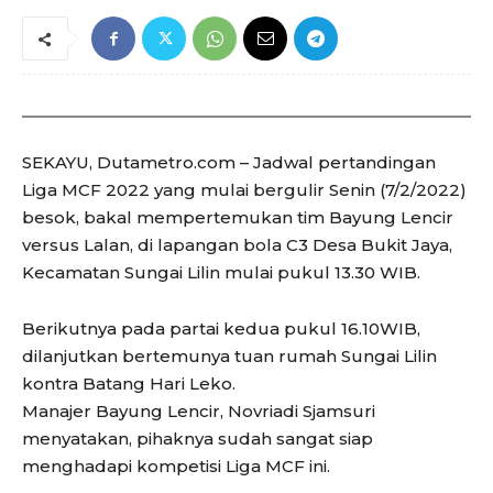
SEKAYU, Dutametro.com – Jadwal pertandingan
Liga MCF 2022 yang mulai bergulir Senin (7/2/2022)
besok, bakal mempertemukan tim Bayung Lencir
versus Lalan, di lapangan bola C3 Desa Bukit Jaya,
Kecamatan Sungai Lilin mulai pukul 13.30 WIB.
Berikutnya pada partai kedua pukul 16.10WIB,
dilanjutkan bertemunya tuan rumah Sungai Lilin
kontra Batang Hari Leko.
Manajer Bayung Lencir, Novriadi Sjamsuri
menyatakan, pihaknya sudah sangat siap
menghadapi kompetisi Liga MCF ini.