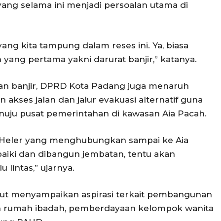
yang selama ini menjadi persoalan utama di
yang kita tampung dalam reses ini. Ya, biasa
 yang pertama yakni darurat banjir,” katanya.
an banjir, DPRD Kota Padang juga menaruh
kses jalan dan jalur evakuasi alternatif guna
nuju pusat pemerintahan di kawasan Aia Pacah.
alan Heler yang menghubungkan sampai ke Aia
rbaiki dan dibangun jembatan, tentu akan
lintas,” ujarnya.
 turut menyampaikan aspirasi terkait pembangunan
uan rumah ibadah, pemberdayaan kelompok wanita