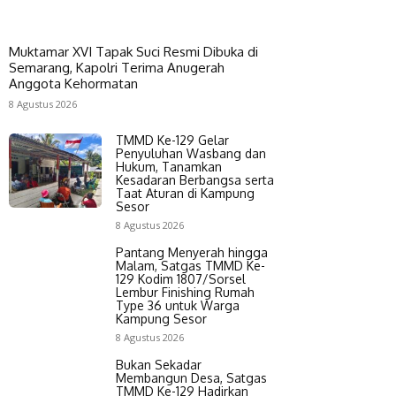
Muktamar XVI Tapak Suci Resmi Dibuka di
Semarang, Kapolri Terima Anugerah
Anggota Kehormatan
8 Agustus 2026
TMMD Ke-129 Gelar
Penyuluhan Wasbang dan
Hukum, Tanamkan
Kesadaran Berbangsa serta
Taat Aturan di Kampung
Sesor
8 Agustus 2026
Pantang Menyerah hingga
Malam, Satgas TMMD Ke-
129 Kodim 1807/Sorsel
Lembur Finishing Rumah
Type 36 untuk Warga
Kampung Sesor
8 Agustus 2026
Bukan Sekadar
Membangun Desa, Satgas
TMMD Ke-129 Hadirkan