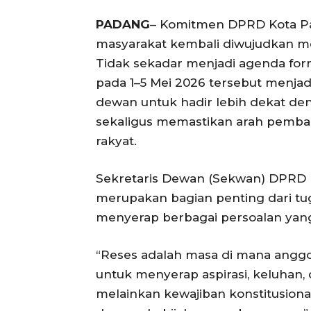
PADANG
– Komitmen DPRD Kota 
masyarakat kembali diwujudkan mel
Tidak sekadar menjadi agenda for
pada 1–5 Mei 2026 tersebut menjad
dewan untuk hadir lebih dekat de
sekaligus memastikan arah pemba
rakyat.
Sekretaris Dewan (Sekwan) DPRD 
merupakan bagian penting dari tuga
menyerap berbagai persoalan yan
“Reses adalah masa di mana anggot
untuk menyerap aspirasi, keluhan, 
melainkan kewajiban konstitusiona