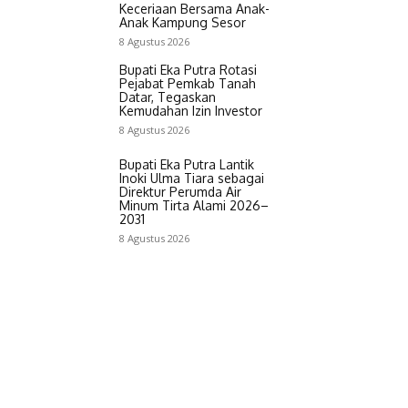
Keceriaan Bersama Anak-
Anak Kampung Sesor
8 Agustus 2026
Bupati Eka Putra Rotasi
Pejabat Pemkab Tanah
Datar, Tegaskan
Kemudahan Izin Investor
8 Agustus 2026
Bupati Eka Putra Lantik
Inoki Ulma Tiara sebagai
Direktur Perumda Air
Minum Tirta Alami 2026–
2031
8 Agustus 2026