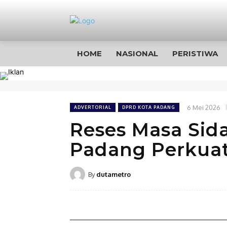
HOME
NASIONAL
PERISTIWA
6 Mei 2026
ADVERTORIAL
DPRD KOTA PADANG
Reses Masa Sida
Padang Perkua
By
dutametro