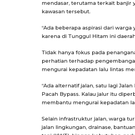
mendasar, terutama terkait banjir 
kawasan tersebut.
“Ada beberapa aspirasi dari warga 
karena di Tunggul Hitam ini daerah
Tidak hanya fokus pada penangan
perhatian terhadap pengembangan a
mengurai kepadatan lalu lintas me
“Ada alternatif jalan, satu lagi J
Pacah Bypass. Kalau jalur itu dipe
membantu mengurai kepadatan lalu 
Selain infrastruktur jalan, warga
jalan lingkungan, drainase, bant