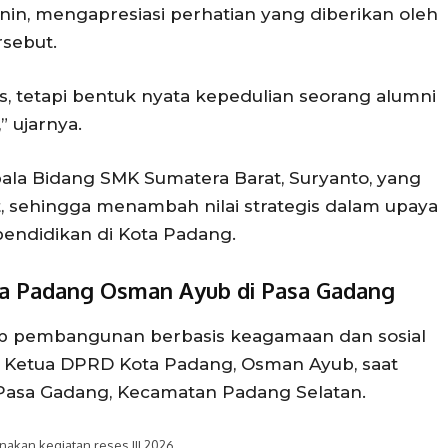
n, mengapresiasi perhatian yang diberikan oleh
sebut.
s, tetapi bentuk nyata kepedulian seorang alumni
 ujarnya.
epala Bidang SMK Sumatera Barat, Suryanto, yang
, sehingga menambah nilai strategis dalam upaya
endidikan di Kota Padang.
a Padang Osman Ayub di Pasa Gadang
ap pembangunan berbasis keagamaan dan sosial
l Ketua DPRD Kota Padang, Osman Ayub, saat
Pasa Gadang, Kecamatan Padang Selatan.
kan kegiatan reses III 2026