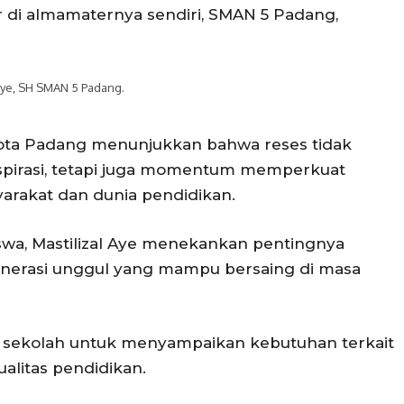
ar di almamaternya sendiri, SMAN 5 Padang,
Aye, SH SMAN 5 Padang.
Kota Padang menunjukkan bahwa reses tidak
spirasi, tetapi juga momentum memperkuat
rakat dan dunia pendidikan.
swa, Mastilizal Aye menekankan pentingnya
nerasi unggul yang mampu bersaing di masa
k sekolah untuk menyampaikan kebutuhan terkait
alitas pendidikan.