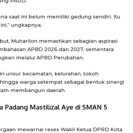
dung PAUD.
a saat ini belum memiliki gedung sendiri. Itu
 ini,” ungkapnya.
but, Muharlion memastikan sebagian aspirasi
embahasan APBD 2026 dan 2027, sementara
uangkan melalui APBD Perubahan.
iri unsur kecamatan, kelurahan, tokoh
hingga warga setempat sebagai bentuk sinergi
 dalam membangun daerah.
 Padang Mastilizal Aye di SMAN 5
rgaan mewarnai reses Wakil Ketua DPRD Kota