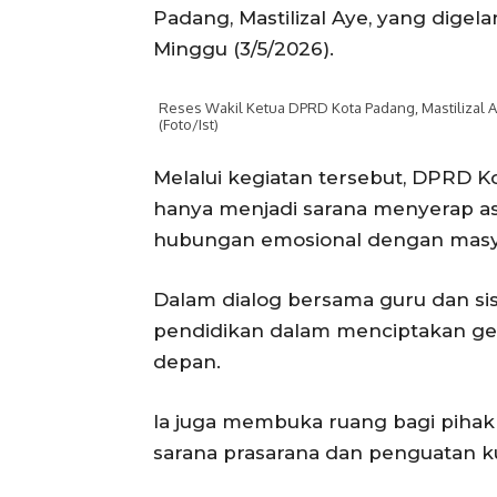
Padang, Mastilizal Aye, yang digel
Minggu (3/5/2026).
Reses Wakil Ketua DPRD Kota Padang, Mastilizal 
(Foto/Ist)
Melalui kegiatan tersebut, DPRD 
hanya menjadi sarana menyerap a
hubungan emosional dengan masya
Dalam dialog bersama guru dan si
pendidikan dalam menciptakan ge
depan.
Ia juga membuka ruang bagi piha
sarana prasarana dan penguatan ku