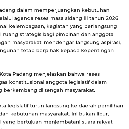
Padang dalam memperjuangkan kebutuhan
alui agenda reses masa sidang III tahun 2026.
mal kelembagaan, kegiatan yang berlangsung
i ruang strategis bagi pimpinan dan anggota
ngan masyarakat, mendengar langsung aspirasi,
ngunan tetap berpihak kepada kepentingan
Kota Padang menjelaskan bahwa reses
s konstitusional anggota legislatif dalam
g berkembang di tengah masyarakat.
a legislatif turun langsung ke daerah pemilihan
dan kebutuhan masyarakat. Ini bukan libur,
l yang bertujuan menjembatani suara rakyat