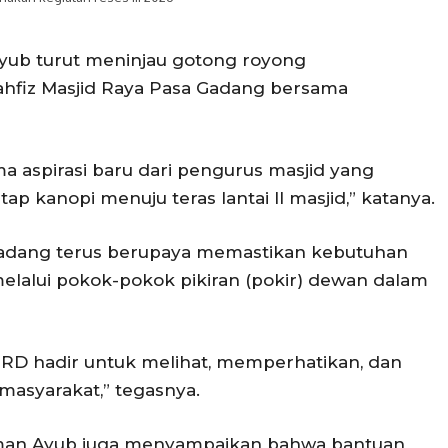
yub turut meninjau gotong royong
fiz Masjid Raya Pasa Gadang bersama
a aspirasi baru dari pengurus masjid yang
kanopi menuju teras lantai II masjid,” katanya.
 Padang terus berupaya memastikan kebutuhan
elalui pokok-pokok pikiran (pokir) dewan dalam
PRD hadir untuk melihat, memperhatikan, dan
masyarakat,” tegasnya.
Osman Ayub juga menyampaikan bahwa bantuan