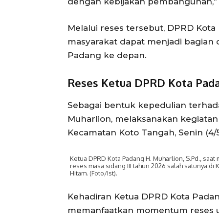
dengan kebijakan pembangunan,” 
Melalui reses tersebut, DPRD Kota
masyarakat dapat menjadi bagian
Padang ke depan.
Reses Ketua DPRD Kota Pada
Sebagai bentuk kepedulian terha
Muharlion, melaksanakan kegiatan
Kecamatan Koto Tangah, Senin (4/5
Ketua DPRD Kota Padang H. Muharlion, S.Pd., saat
reses masa sidang III tahun 2026 salah satunya d
Hitam. (Foto/Ist).
Kehadiran Ketua DPRD Kota Padang
memanfaatkan momentum reses u