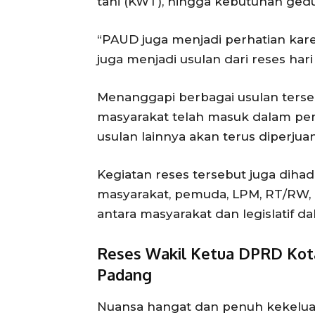
tani (KWT), hingga kebutuhan ge
“PAUD juga menjadi perhatian karen
juga menjadi usulan dari reses hari
Menanggapi berbagai usulan terse
masyarakat telah masuk dalam p
usulan lainnya akan terus diperj
Kegiatan reses tersebut juga dihad
masyarakat, pemuda, LPM, RT/RW, 
antara masyarakat dan legislatif
Reses Wakil Ketua DPRD Kota
Padang
Nuansa hangat dan penuh kekelua