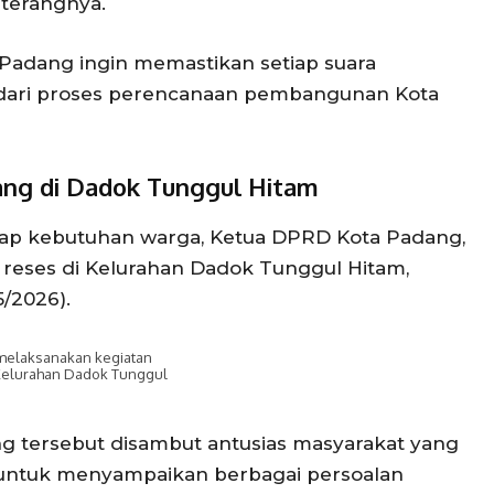
terangnya.
 Padang ingin memastikan setiap suara
 dari proses perencanaan pembangunan Kota
ng di Dadok Tunggul Hitam
dap kebutuhan warga, Ketua DPRD Kota Padang,
 reses di Kelurahan Dadok Tunggul Hitam,
/2026).
 melaksanakan kegiatan
i Kelurahan Dadok Tunggul
 tersebut disambut antusias masyarakat yang
ntuk menyampaikan berbagai persoalan