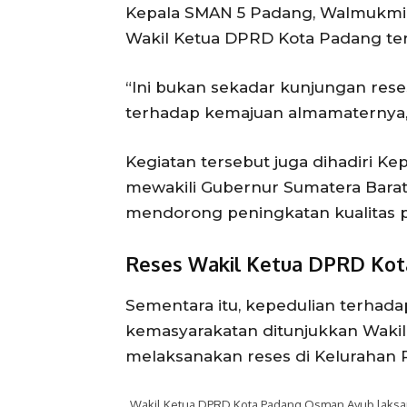
Kepala SMAN 5 Padang, Walmukmini
Wakil Ketua DPRD Kota Padang ter
“Ini bukan sekadar kunjungan rese
terhadap kemajuan almamaternya,”
Kegiatan tersebut juga dihadiri K
mewakili Gubernur Sumatera Barat
mendorong peningkatan kualitas p
Reses Wakil Ketua DPRD Kot
Sementara itu, kepedulian terhad
kemasyarakatan ditunjukkan Waki
melaksanakan reses di Kelurahan 
Wakil Ketua DPRD Kota Padang Osman Ayub laksana