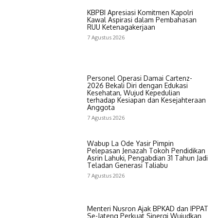
KBPBI Apresiasi Komitmen Kapolri
Kawal Aspirasi dalam Pembahasan
RUU Ketenagakerjaan
7 Agustus 2026
Personel Operasi Damai Cartenz-
2026 Bekali Diri dengan Edukasi
Kesehatan, Wujud Kepedulian
terhadap Kesiapan dan Kesejahteraan
Anggota
7 Agustus 2026
Wabup La Ode Yasir Pimpin
Pelepasan Jenazah Tokoh Pendidikan
Asrin Lahuki, Pengabdian 31 Tahun Jadi
Teladan Generasi Taliabu
7 Agustus 2026
Menteri Nusron Ajak BPKAD dan IPPAT
Se-Jateng Perkuat Sinergi Wujudkan