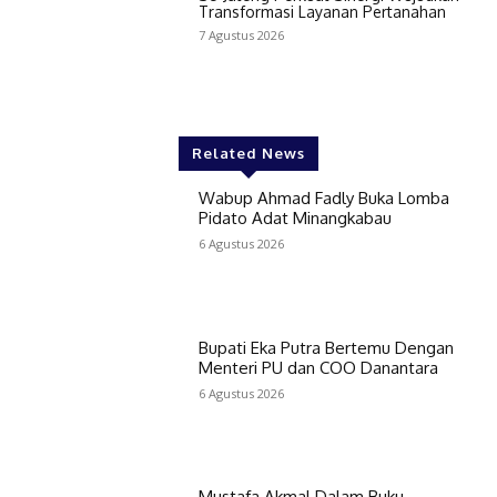
Transformasi Layanan Pertanahan
7 Agustus 2026
Related News
Wabup Ahmad Fadly Buka Lomba
Pidato Adat Minangkabau
6 Agustus 2026
Bupati Eka Putra Bertemu Dengan
Menteri PU dan COO Danantara
6 Agustus 2026
Mustafa Akmal Dalam Buku