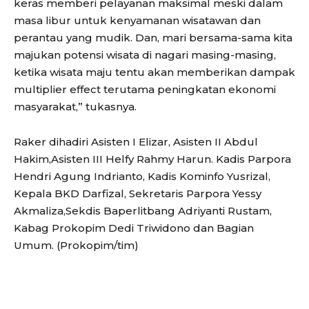
keras memberi pelayanan maksimal meski dalam
masa libur untuk kenyamanan wisatawan dan
perantau yang mudik. Dan, mari bersama-sama kita
majukan potensi wisata di nagari masing-masing,
ketika wisata maju tentu akan memberikan dampak
multiplier effect terutama peningkatan ekonomi
masyarakat,” tukasnya.
Raker dihadiri Asisten I Elizar, Asisten II Abdul
Hakim,Asisten III Helfy Rahmy Harun. Kadis Parpora
Hendri Agung Indrianto, Kadis Kominfo Yusrizal,
Kepala BKD Darfizal, Sekretaris Parpora Yessy
Akmaliza,Sekdis Baperlitbang Adriyanti Rustam,
Kabag Prokopim Dedi Triwidono dan Bagian
Umum. (Prokopim/tim)