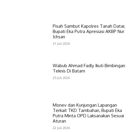
Pisah Sambut Kapolres Tanah Datar,
Bupati Eka Putra Apresiasi AKBP Nur
Ichsan
31 Juli 2026
Wabub Ahmad Fadly Ikuti Bimbingan
Teknis Di Batam
25 Juli 2026
Monev dan Kunjungan Lapangan
Terkait TKD Tambahan, Bupati Eka
Putra Minta OPD Laksanakan Sesuai
Aturan
22 Juli 2026