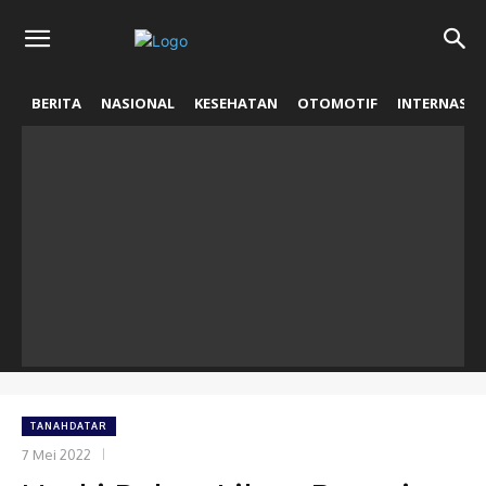
BERITA
NASIONAL
KESEHATAN
OTOMOTIF
INTERNASIO
TANAHDATAR
7 Mei 2022