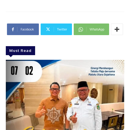
Facebook
Twitter
WhatsApp
Must Read