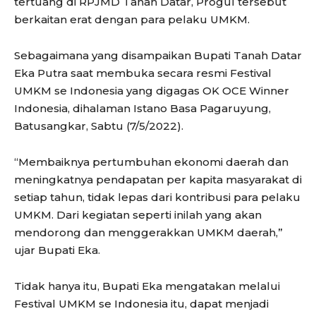
tertuang di RPJMD Tanah Datar, Progul tersebut
berkaitan erat dengan para pelaku UMKM.
Sebagaimana yang disampaikan Bupati Tanah Datar
Eka Putra saat membuka secara resmi Festival
UMKM se Indonesia yang digagas OK OCE Winner
Indonesia, dihalaman Istano Basa Pagaruyung,
Batusangkar, Sabtu (7/5/2022).
“Membaiknya pertumbuhan ekonomi daerah dan
meningkatnya pendapatan per kapita masyarakat di
setiap tahun, tidak lepas dari kontribusi para pelaku
UMKM. Dari kegiatan seperti inilah yang akan
mendorong dan menggerakkan UMKM daerah,”
ujar Bupati Eka.
Tidak hanya itu, Bupati Eka mengatakan melalui
Festival UMKM se Indonesia itu, dapat menjadi