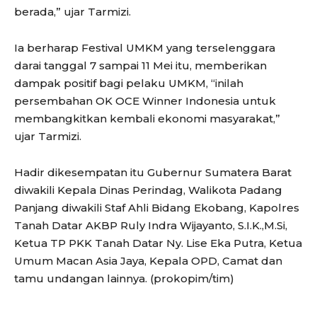
berada,” ujar Tarmizi.
Ia berharap Festival UMKM yang terselenggara
darai tanggal 7 sampai 11 Mei itu, memberikan
dampak positif bagi pelaku UMKM, “inilah
persembahan OK OCE Winner Indonesia untuk
membangkitkan kembali ekonomi masyarakat,”
ujar Tarmizi.
Hadir dikesempatan itu Gubernur Sumatera Barat
diwakili Kepala Dinas Perindag, Walikota Padang
Panjang diwakili Staf Ahli Bidang Ekobang, Kapolres
Tanah Datar AKBP Ruly Indra Wijayanto, S.I.K.,M.Si,
Ketua TP PKK Tanah Datar Ny. Lise Eka Putra, Ketua
Umum Macan Asia Jaya, Kepala OPD, Camat dan
tamu undangan lainnya. (prokopim/tim)