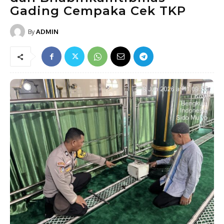
Gading Cempaka Cek TKP
By
ADMIN