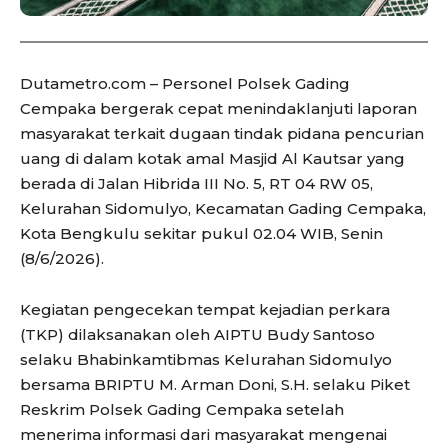
Dutametro.com – Personel Polsek Gading
Cempaka bergerak cepat menindaklanjuti laporan
masyarakat terkait dugaan tindak pidana pencurian
uang di dalam kotak amal Masjid Al Kautsar yang
berada di Jalan Hibrida III No. 5, RT 04 RW 05,
Kelurahan Sidomulyo, Kecamatan Gading Cempaka,
Kota Bengkulu sekitar pukul 02.04 WIB, Senin
(8/6/2026).
Kegiatan pengecekan tempat kejadian perkara
(TKP) dilaksanakan oleh AIPTU Budy Santoso
selaku Bhabinkamtibmas Kelurahan Sidomulyo
bersama BRIPTU M. Arman Doni, S.H. selaku Piket
Reskrim Polsek Gading Cempaka setelah
menerima informasi dari masyarakat mengenai