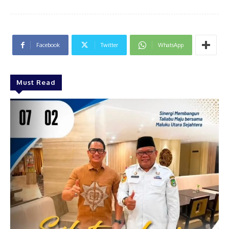
Facebook
Twitter
WhatsApp
Must Read