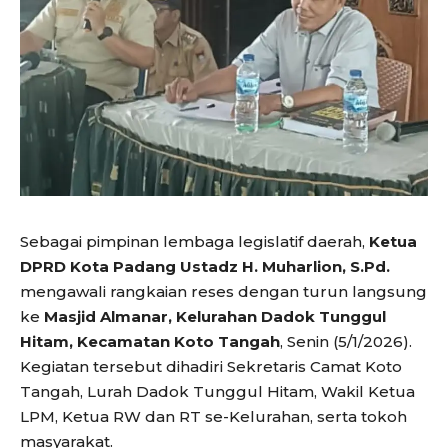
Sebagai pimpinan lembaga legislatif daerah,
Ketua
DPRD Kota Padang Ustadz H. Muharlion, S.Pd.
mengawali rangkaian reses dengan turun langsung
ke
Masjid Almanar, Kelurahan Dadok Tunggul
Hitam, Kecamatan Koto Tangah
, Senin (5/1/2026).
Kegiatan tersebut dihadiri Sekretaris Camat Koto
Tangah, Lurah Dadok Tunggul Hitam, Wakil Ketua
LPM, Ketua RW dan RT se-Kelurahan, serta tokoh
masyarakat.