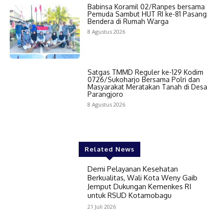
Babinsa Koramil 02/Ranpes bersama
Pemuda Sambut HUT RI ke-81 Pasang
Bendera di Rumah Warga
8 Agustus 2026
Satgas TMMD Reguler ke-129 Kodim
0726/Sukoharjo Bersama Polri dan
Masyarakat Meratakan Tanah di Desa
Parangjoro
8 Agustus 2026
Related News
Demi Pelayanan Kesehatan
Berkualitas, Wali Kota Weny Gaib
Jemput Dukungan Kemenkes RI
untuk RSUD Kotamobagu
21 Juli 2026