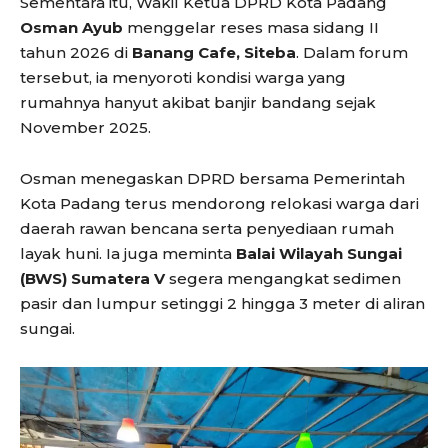
Sementara itu, Wakil Ketua DPRD Kota Padang
Osman Ayub
menggelar reses masa sidang II
tahun 2026 di
Banang Cafe, Siteba
. Dalam forum
tersebut, ia menyoroti kondisi warga yang
rumahnya hanyut akibat banjir bandang sejak
November 2025.
Osman menegaskan DPRD bersama Pemerintah
Kota Padang terus mendorong relokasi warga dari
daerah rawan bencana serta penyediaan rumah
layak huni. Ia juga meminta
Balai Wilayah Sungai
(BWS) Sumatera V
segera mengangkat sedimen
pasir dan lumpur setinggi 2 hingga 3 meter di aliran
sungai.