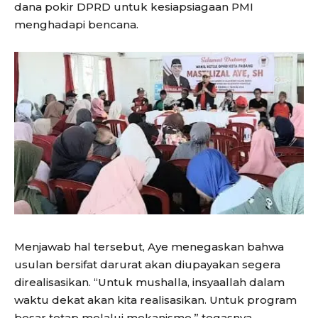
dana pokir DPRD untuk kesiapsiagaan PMI
menghadapi bencana.
Menjawab hal tersebut, Aye menegaskan bahwa
usulan bersifat darurat akan diupayakan segera
direalisasikan. “Untuk mushalla, insyaallah dalam
waktu dekat akan kita realisasikan. Untuk program
besar tetap melalui mekanisme,” tegasnya.