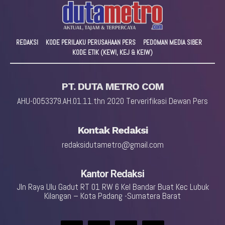
REDAKSI
KODE PERILAKU PERUSAHAAN PERS
PEDOMAN MEDIA SIBER
KODE ETIK (KEWI, KEJ & KEIW)
PT. DUTA METRO COM
AHU-0053379.AH.01.11.thn 2020 Terverifikasi Dewan Pers
Kontak Redaksi
redaksidutametro@gmail.com
Kantor Redaksi
Jln Raya Ulu Gadut RT 01 RW 6 Kel Bandar Buat Kec Lubuk
Kilangan – Kota Padang -Sumatera Barat