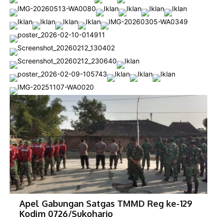
Apel Gabungan Satgas TMMD Reg ke-129
Kodim 0726/Sukoharjo