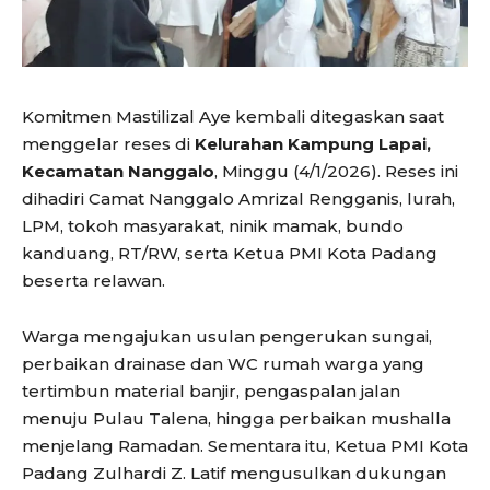
Komitmen Mastilizal Aye kembali ditegaskan saat
menggelar reses di
Kelurahan Kampung Lapai,
Kecamatan Nanggalo
, Minggu (4/1/2026). Reses ini
dihadiri Camat Nanggalo Amrizal Rengganis, lurah,
LPM, tokoh masyarakat, ninik mamak, bundo
kanduang, RT/RW, serta Ketua PMI Kota Padang
beserta relawan.
Warga mengajukan usulan pengerukan sungai,
perbaikan drainase dan WC rumah warga yang
tertimbun material banjir, pengaspalan jalan
menuju Pulau Talena, hingga perbaikan mushalla
menjelang Ramadan. Sementara itu, Ketua PMI Kota
Padang Zulhardi Z. Latif mengusulkan dukungan