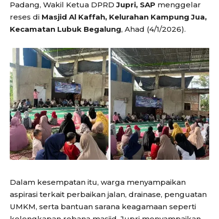
Padang, Wakil Ketua DPRD
Jupri, SAP
menggelar
reses di
Masjid Al Kaffah, Kelurahan Kampung Jua,
Kecamatan Lubuk Begalung
, Ahad (4/1/2026).
Dalam kesempatan itu, warga menyampaikan
aspirasi terkait perbaikan jalan, drainase, penguatan
UMKM, serta bantuan sarana keagamaan seperti
kelengkapan rebana masjid. Jupri menyampaikan