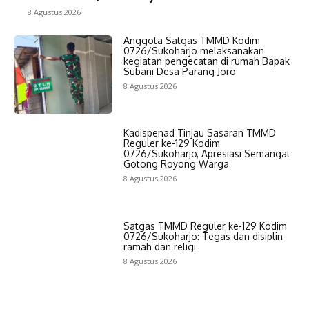
8 Agustus 2026
Anggota Satgas TMMD Kodim
0726/Sukoharjo melaksanakan
kegiatan pengecatan di rumah Bapak
Subani Desa Parang Joro
8 Agustus 2026
Kadispenad Tinjau Sasaran TMMD
Reguler ke-129 Kodim
0726/Sukoharjo, Apresiasi Semangat
Gotong Royong Warga
8 Agustus 2026
‎Satgas TMMD Reguler ke-129 Kodim
0726/Sukoharjo: Tegas dan disiplin
ramah dan religi
8 Agustus 2026