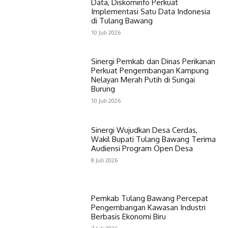
Data, Diskominfo Perkuat
Implementasi Satu Data Indonesia
di Tulang Bawang
10 Juli 2026
Sinergi Pemkab dan Dinas Perikanan
Perkuat Pengembangan Kampung
Nelayan Merah Putih di Sungai
Burung
10 Juli 2026
Sinergi Wujudkan Desa Cerdas,
Wakil Bupati Tulang Bawang Terima
Audiensi Program Open Desa
8 Juli 2026
Pemkab Tulang Bawang Percepat
Pengembangan Kawasan Industri
Berbasis Ekonomi Biru