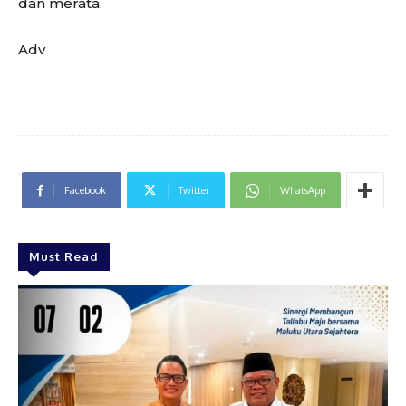
dan merata.
Adv
Facebook
Twitter
WhatsApp
Must Read