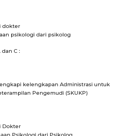
i dokter
aan psikologi dari psikolog
 dan C :
lengkapi kelengkapan Administrasi untuk
Keterampilan Pengemudi (SKUKP)
i Dokter
aan Psikologi dari Psikolog