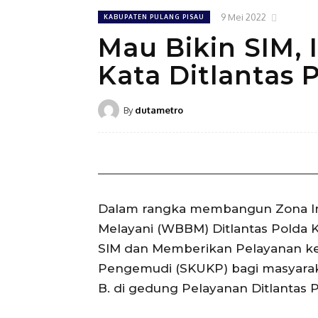
9 Mei 2022
KABUPATEN PULANG PISAU
Mau Bikin SIM, 
Kata Ditlantas 
By
dutametro
Dalam rangka membangun Zona Inte
Melayani (WBBM) Ditlantas Polda
SIM dan Memberikan Pelayanan ke
Pengemudi (SKUKP) bagi masyarak
B. di gedung Pelayanan Ditlantas P