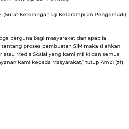
 (Surat Keterangan Uji Keterampilan Pengemudi)
moga berguna bagi masyarakat dan apabila
 tentang proses pembuatan SIM maka silahkan
 atau Media Sosial yang kami miliki dan semua
ayanan kami kepada Masyarakat,” tutup Ampi (zf)
witter
WhatsApp
Surel
Telegram