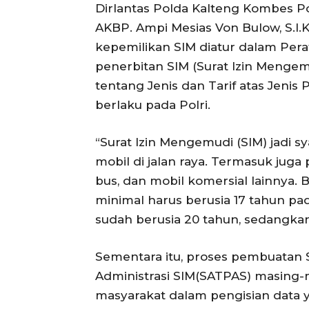
Dirlantas Polda Kalteng Kombes Pol
AKBP. Ampi Mesias Von Bulow, S.I
kepemilikan SIM diatur dalam Perat
penerbitan SIM (Surat Izin Menge
tentang Jenis dan Tarif atas Jeni
berlaku pada Polri.
“Surat Izin Mengemudi (SIM) jadi 
mobil di jalan raya. Termasuk juga
bus, dan mobil komersial lainnya.
minimal harus berusia 17 tahun p
sudah berusia 20 tahun, sedangkan
Sementara itu, proses pembuatan 
Administrasi SIM(SATPAS) masing
masyarakat dalam pengisian data 