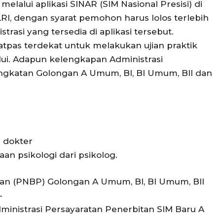
elalui aplikasi SINAR (SIM Nasional Presisi) di
OLRI, dengan syarat pemohon harus lolos terlebih
rasi yang tersedia di aplikasi tersebut.
tpas terdekat untuk melakukan ujian praktik
alui. Adapun kelengkapan Administrasi
ngkatan Golongan A Umum, BI, BI Umum, BII dan
i dokter
an psikologi dari psikolog.
an (PNBP) Golongan A Umum, BI, BI Umum, BII
-
ministrasi Persayaratan Penerbitan SIM Baru A