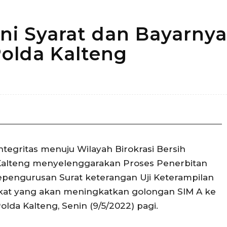
Ini Syarat dan Bayarnya
Polda Kalteng
Bagikan
gritas menuju Wilayah Birokrasi Bersih
 Kalteng menyelenggarakan Proses Penerbitan
pengurusan Surat keterangan Uji Keterampilan
at yang akan meningkatkan golongan SIM A ke
olda Kalteng, Senin (9/5/2022) pagi.