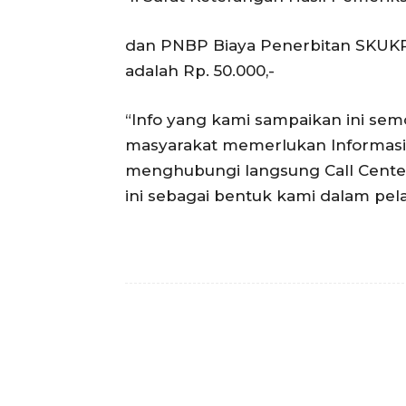
dan PNBP Biaya Penerbitan SKUKP
adalah Rp. 50.000,-
“Info yang kami sampaikan ini se
masyarakat memerlukan Informasi
menghubungi langsung Call Center
ini sebagai bentuk kami dalam pel
Facebook
T
Bagikan