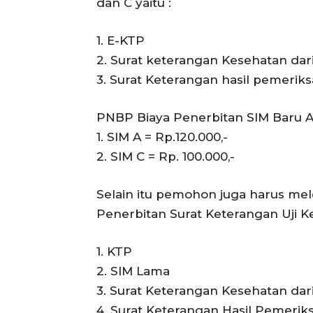
dan C yaitu :
1. E-KTP
2. Surat keterangan Kesehatan dar
3. Surat Keterangan hasil pemeriks
PNBP Biaya Penerbitan SIM Baru A
1. SIM A = Rp.120.000,-
2. SIM C = Rp. 100.000,-
Selain itu pemohon juga harus me
Penerbitan Surat Keterangan Uji 
1. KTP
2. SIM Lama
3. Surat Keterangan Kesehatan dar
4. Surat Keterangan Hasil Pemeriks