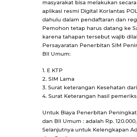
masyarakat bisa melakukan secara m
aplikasi resmi Digital Korlantas P
dahulu dalam pendaftaran dan regist
Pemohon tetap harus datang ke Sa
karena tahapan tersebut wajib dil
Persayaratan Penerbitan SIM Peni
BII Umum:
1. E KTP
2. SIM Lama
3. Surat keterangan Kesehatan dar
4. Surat Keterangan hasil pemeriksa
Untuk Biaya Penerbitan Peningkat
dan BII Umum : adalah Rp. 120.000,
Selanjutnya untuk Kelengkapan Ad