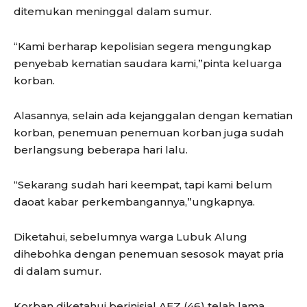
ditemukan meninggal dalam sumur.
“Kami berharap kepolisian segera mengungkap
penyebab kematian saudara kami,”pinta keluarga
korban.
Alasannya, selain ada kejanggalan dengan kematian
korban, penemuan penemuan korban juga sudah
berlangsung beberapa hari lalu.
“Sekarang sudah hari keempat, tapi kami belum
daoat kabar perkembangannya,”ungkapnya.
Diketahui, sebelumnya warga Lubuk Alung
dihebohka dengan penemuan sesosok mayat pria
di dalam sumur.
Korban diketahui berinisial AEZ (46) telah lama