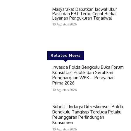
Masyarakat Dapatkan Jadwal Ukur
Pasti dan PBT Terbit Cepat Berkat
Layanan Pengukuran Terjadwal
10 Agustus 2026
Related News
Irwasda Polda Bengkulu Buka Forum
Konsultasi Publik dan Serahkan
Penghargaan WBK – Pelayanan
Prima 2026
10 Agustus 2026
Subdit I Indagsi Ditreskrimsus Polda
Bengkulu Tangkap Terduga Pelaku
Pelanggaran Perlindungan
Konsumen
10 Agustus 2026