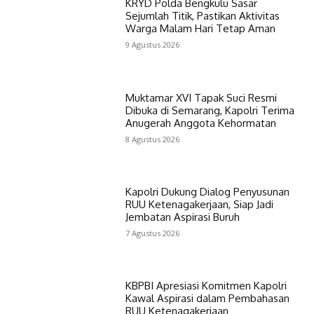
KRYD Polda Bengkulu Sasar
Sejumlah Titik, Pastikan Aktivitas
Warga Malam Hari Tetap Aman
9 Agustus 2026
Muktamar XVI Tapak Suci Resmi
Dibuka di Semarang, Kapolri Terima
Anugerah Anggota Kehormatan
8 Agustus 2026
Kapolri Dukung Dialog Penyusunan
RUU Ketenagakerjaan, Siap Jadi
Jembatan Aspirasi Buruh
7 Agustus 2026
KBPBI Apresiasi Komitmen Kapolri
Kawal Aspirasi dalam Pembahasan
RUU Ketenagakerjaan