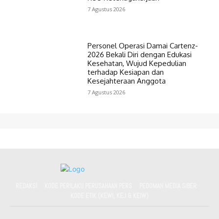
7 Agustus 2026
Personel Operasi Damai Cartenz-
2026 Bekali Diri dengan Edukasi
Kesehatan, Wujud Kepedulian
terhadap Kesiapan dan
Kesejahteraan Anggota
7 Agustus 2026
REDAKSI
KODE PERILAKU PERUSAHAAN PERS
PEDOMAN MEDIA SIBER
KODE ETIK (KEWI, KEJ & KEIW)