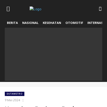
BERITA
NASIONAL
KESEHATAN
OTOMOTIF
INTERNASIO
DUTAMETRO
9 Mei 2024