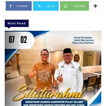
Facebook
Twitter
WhatsApp
Must Read