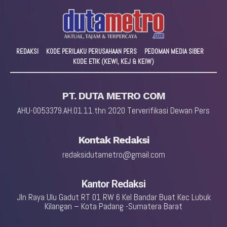
REDAKSI
KODE PERILAKU PERUSAHAAN PERS
PEDOMAN MEDIA SIBER
KODE ETIK (KEWI, KEJ & KEIW)
PT. DUTA METRO COM
AHU-0053379.AH.01.11.thn 2020 Terverifikasi Dewan Pers
Kontak Redaksi
redaksidutametro@gmail.com
Kantor Redaksi
Jln Raya Ulu Gadut RT 01 RW 6 Kel Bandar Buat Kec Lubuk
Kilangan – Kota Padang -Sumatera Barat