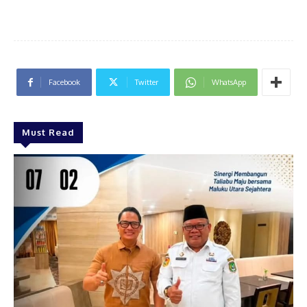
Facebook
Twitter
WhatsApp
Must Read