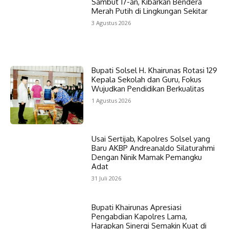
Sambut 17-an, Kibarkan Bendera
Merah Putih di Lingkungan Sekitar
3 Agustus 2026
Bupati Solsel H. Khairunas Rotasi 129
Kepala Sekolah dan Guru, Fokus
Wujudkan Pendidikan Berkualitas
1 Agustus 2026
Usai Sertijab, Kapolres Solsel yang
Baru AKBP Andreanaldo Silaturahmi
Dengan Ninik Mamak Pemangku
Adat
31 Juli 2026
Bupati Khairunas Apresiasi
Pengabdian Kapolres Lama,
Harapkan Sinergi Semakin Kuat di