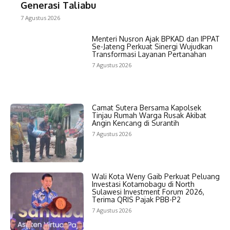
Generasi Taliabu
7 Agustus 2026
Menteri Nusron Ajak BPKAD dan IPPAT
Se-Jateng Perkuat Sinergi Wujudkan
Transformasi Layanan Pertanahan
7 Agustus 2026
Camat Sutera Bersama Kapolsek
Tinjau Rumah Warga Rusak Akibat
Angin Kencang di Surantih
7 Agustus 2026
Wali Kota Weny Gaib Perkuat Peluang
Investasi Kotamobagu di North
Sulawesi Investment Forum 2026,
Terima QRIS Pajak PBB-P2
7 Agustus 2026