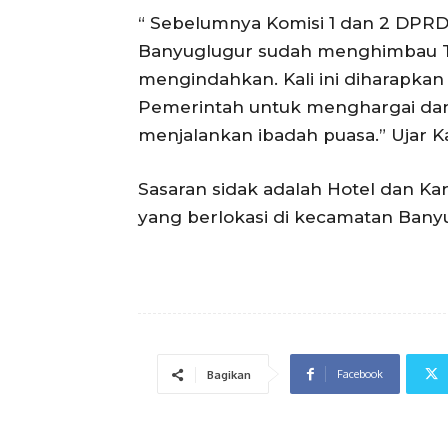
“ Sebelumnya Komisi 1 dan 2 DPRD
Banyuglugur sudah menghimbau T
mengindahkan. Kali ini diharapkan
Pemerintah untuk menghargai da
menjalankan ibadah puasa.” Ujar K
Sasaran sidak adalah Hotel dan Ka
yang berlokasi di kecamatan Bany
Facebook
Bagikan