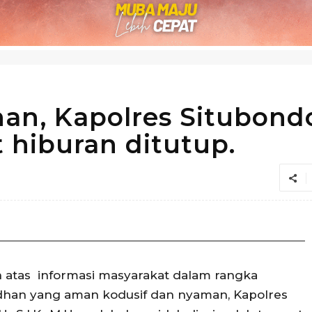
n, Kapolres Situbond
hiburan ditutup.
atas informasi masyarakat dalam rangka
han yang aman kodusif dan nyaman, Kapolres