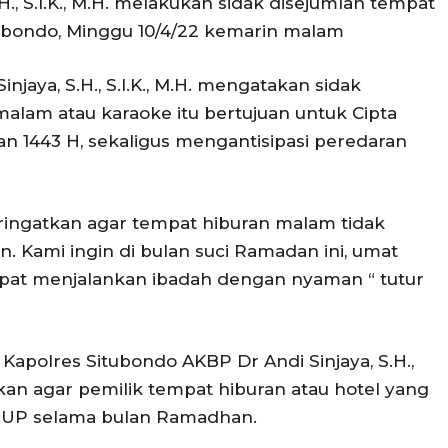
H., S.I.K., M.H. melakukan sidak disejumlah tempat
tubondo, Minggu 10/4/22 kemarin malam
jaya, S.H., S.I.K., M.H. mengatakan sidak
alam atau karaoke itu bertujuan untuk Cipta
n 1443 H, sekaligus mengantisipasi peredaran
ngatkan agar tempat hiburan malam tidak
. Kami ingin di bulan suci Ramadan ini, umat
pat menjalankan ibadah dengan nyaman “ tutur
Kapolres Situbondo AKBP Dr Andi Sinjaya, S.H.,
tkan agar pemilik tempat hiburan atau hotel yang
UTUP selama bulan Ramadhan.