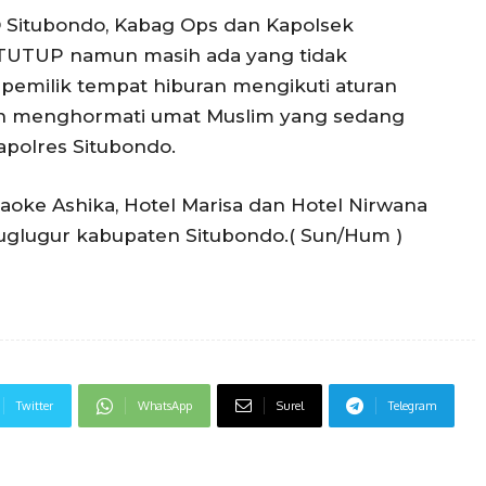
 Situbondo, Kabag Ops dan Kapolsek
UTUP namun masih ada yang tidak
 pemilik tempat hiburan mengikuti aturan
n menghormati umat Muslim yang sedang
apolres Situbondo.
raoke Ashika, Hotel Marisa dan Hotel Nirwana
uglugur kabupaten Situbondo.( Sun/Hum )
Twitter
WhatsApp
Surel
Telegram