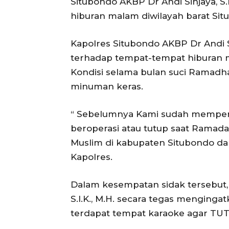
Situbondo AKBP Dr Andi Sinjaya, S.
hiburan malam diwilayah barat Si
Kapolres Situbondo AKBP Dr Andi Sin
terhadap tempat-tempat hiburan m
Kondisi selama bulan suci Ramadha
minuman keras.
“ Sebelumnya Kami sudah memperi
beroperasi atau tutup saat Ramadan
Muslim di kabupaten Situbondo da
Kapolres.
Dalam kesempatan sidak tersebut, 
S.I.K., M.H. secara tegas menginga
terdapat tempat karaoke agar T