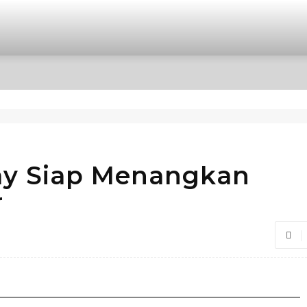
OPINI
INTERNASIONAL
HIBURAN
POLITIK
ay Siap Menangkan
r