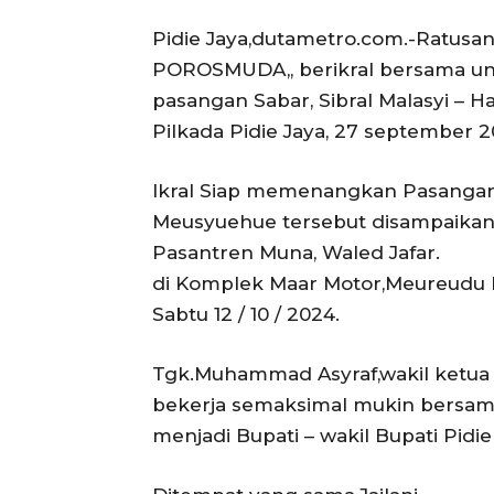
Pidie Jaya,dutametro.com.-Ratusan
POROSMUDA,, berikral bersama 
pasangan Sabar, Sibral Malasyi – H
Pilkada Pidie Jaya, 27 september
Ikral Siap memenangkan Pasanga
Meusyuehue tersebut disampaikan
Pasantren Muna, Waled Jafar.
di Komplek Maar Motor,Meureudu P
Sabtu 12 / 10 / 2024.
Tgk.Muhammad Asyraf,wakil ketua
bekerja semaksimal mukin bersam
menjadi Bupati – wakil Bupati Pidi