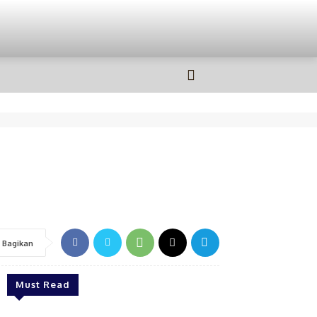
OLAHRAGA
MORE
Bagikan
Must Read