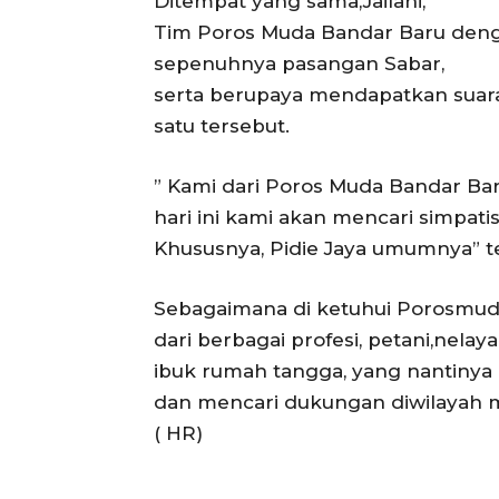
Ditempat yang sama,Jailani,
Tim Poros Muda Bandar Baru den
sepenuhnya pasangan Sabar,
serta berupaya mendapatkan suar
satu tersebut.
” Kami dari Poros Muda Bandar Ba
hari ini kami akan mencari simpat
Khususnya, Pidie Jaya umumnya” teg
Sebagaimana di ketuhui Porosmuda
dari berbagai profesi, petani,nel
ibuk rumah tangga, yang nantinya
dan mencari dukungan diwilayah 
( HR)