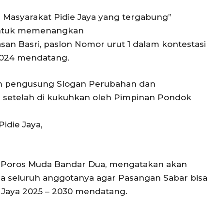
 Masyarakat Pidie Jaya yang tergabung”
untuk memenangkan
asan Basri, paslon Nomor urut 1 dalam kontestasi
 2024 mendatang.
n pengusung Slogan Perubahan dan
 setelah di kukuhkan oleh Pimpinan Pondok
idie Jaya,
 Poros Muda Bandar Dua, mengatakan akan
a seluruh anggotanya agar Pasangan Sabar bisa
e Jaya 2025 – 2030 mendatang.