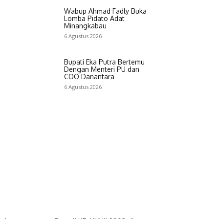
Wabup Ahmad Fadly Buka
Lomba Pidato Adat
Minangkabau
6 Agustus 2026
Bupati Eka Putra Bertemu
Dengan Menteri PU dan
COO Danantara
6 Agustus 2026