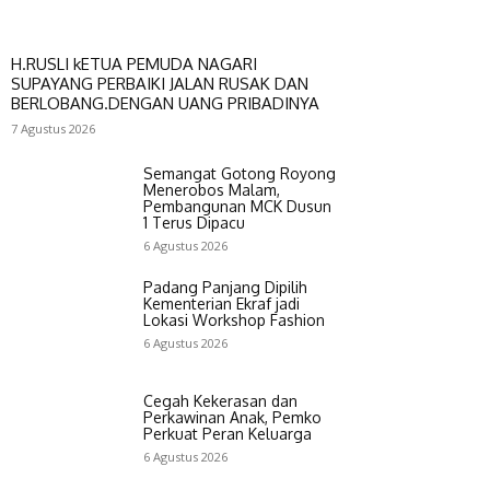
H.RUSLI kETUA PEMUDA NAGARI
SUPAYANG PERBAIKI JALAN RUSAK DAN
BERLOBANG.DENGAN UANG PRIBADINYA
7 Agustus 2026
Semangat Gotong Royong
Menerobos Malam,
Pembangunan MCK Dusun
1 Terus Dipacu
6 Agustus 2026
Padang Panjang Dipilih
Kementerian Ekraf jadi
Lokasi Workshop Fashion
6 Agustus 2026
Cegah Kekerasan dan
Perkawinan Anak, Pemko
Perkuat Peran Keluarga
6 Agustus 2026