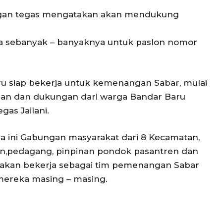
gan tegas mengatakan akan mendukung
a sebanyak – banyaknya untuk paslon nomor
ru siap bekerja untuk kemenangan Sabar, mulai
isan dan dukungan dari warga Bandar Baru
as Jailani.
 ini Gabungan masyarakat dari 8 Kecamatan,
ayan,pedagang, pinpinan pondok pasantren dan
 akan bekerja sebagai tim pemenangan Sabar
mereka masing – masing.