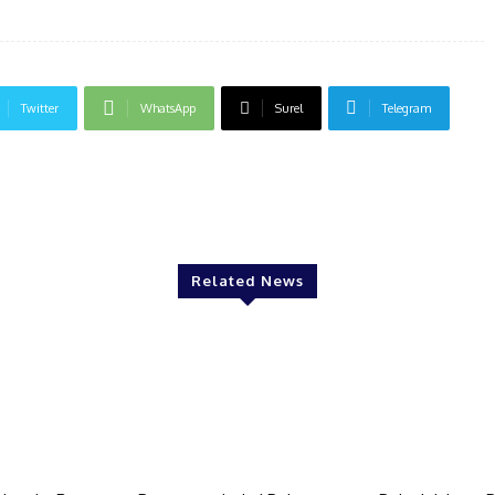
Twitter
WhatsApp
Surel
Telegram
Related News