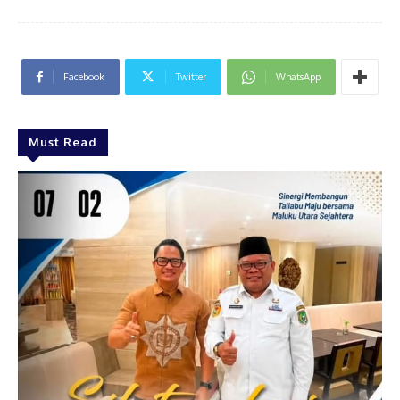
Facebook
Twitter
WhatsApp
Must Read