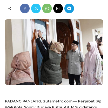
PADANG PANJANG, dutametro.com.— Penjabat (Pj)
Wali Kota, Sonny Budaya Putra, AP, M.Si didatangi