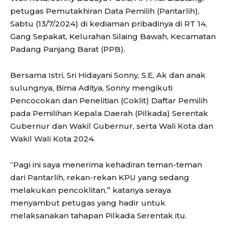
petugas Pemutakhiran Data Pemilih (Pantarlih),
Sabtu (13/7/2024) di kediaman pribadinya di RT 14,
Gang Sepakat, Kelurahan Silaing Bawah, Kecamatan
Padang Panjang Barat (PPB).
Bersama Istri, Sri Hidayani Sonny, S.E, Ak dan anak
sulungnya, Bima Aditya, Sonny mengikuti
Pencocokan dan Penelitian (Coklit) Daftar Pemilih
pada Pemilihan Kepala Daerah (Pilkada) Serentak
Gubernur dan Wakil Gubernur, serta Wali Kota dan
Wakil Wali Kota 2024.
“Pagi ini saya menerima kehadiran teman-teman
dari Pantarlih, rekan-rekan KPU yang sedang
melakukan pencoklitan,” katanya seraya
menyambut petugas yang hadir untuk
melaksanakan tahapan Pilkada Serentak itu.