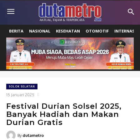
BERITA
NASIONAL
KESEHATAN
OTOMOTIF
INTERNASIO
SOLOK SELATAN
15 Januari 2025
Festival Durian Solsel 2025,
Banyak Hadiah dan Makan
Durian Gratis
By
dutametro