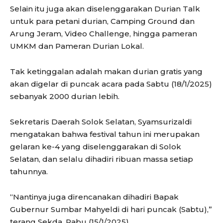
Selain itu juga akan diselenggarakan Durian Talk
untuk para petani durian, Camping Ground dan
Arung Jeram, Video Challenge, hingga pameran
UMKM dan Pameran Durian Lokal.
Tak ketinggalan adalah makan durian gratis yang
akan digelar di puncak acara pada Sabtu (18/1/2025)
sebanyak 2000 durian lebih.
Sekretaris Daerah Solok Selatan, Syamsurizaldi
mengatakan bahwa festival tahun ini merupakan
gelaran ke-4 yang diselenggarakan di Solok
Selatan, dan selalu dihadiri ribuan massa setiap
tahunnya.
“Nantinya juga direncanakan dihadiri Bapak
Gubernur Sumbar Mahyeldi di hari puncak (Sabtu),”
terang Sekda, Rabu (15/1/2025).