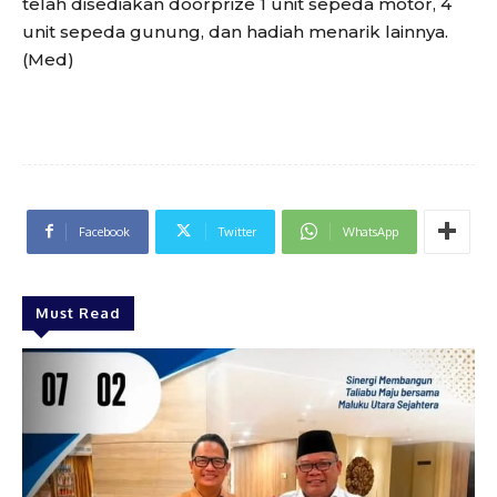
telah disediakan doorprize 1 unit sepeda motor, 4
unit sepeda gunung, dan hadiah menarik lainnya.
(Med)
Facebook
Twitter
WhatsApp
Must Read