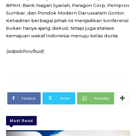
BPKH, Bank Nagari Syariah, Paragon Corp, Pemprov
Sumbar, dan Pondok Modern Darussalam Gontor.
Kehadiran berbagai pihak ini menjadikan konferensi
bukan hanya ajang diskusi, tetapi juga etalase
kemajuan wakaf Indonesia menuju kelas dunia.
(adpsb/nov/bud)
Facebook
Twitter
WhatsApp
Must Read