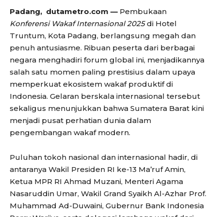
Padang, dutametro.com —
Pembukaan
Konferensi Wakaf Internasional 2025
di Hotel
Truntum, Kota Padang, berlangsung megah dan
penuh antusiasme. Ribuan peserta dari berbagai
negara menghadiri forum global ini, menjadikannya
salah satu momen paling prestisius dalam upaya
memperkuat ekosistem wakaf produktif di
Indonesia. Gelaran berskala internasional tersebut
sekaligus menunjukkan bahwa Sumatera Barat kini
menjadi pusat perhatian dunia dalam
pengembangan wakaf modern.
Puluhan tokoh nasional dan internasional hadir, di
antaranya Wakil Presiden RI ke-13 Ma’ruf Amin,
Ketua MPR RI Ahmad Muzani, Menteri Agama
Nasaruddin Umar, Wakil Grand Syaikh Al-Azhar Prof.
Muhammad Ad-Duwaini, Gubernur Bank Indonesia