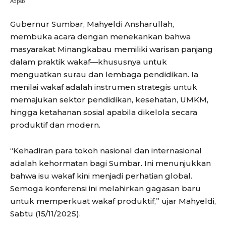
Adpsb
Gubernur Sumbar, Mahyeldi Ansharullah,
membuka acara dengan menekankan bahwa
masyarakat Minangkabau memiliki warisan panjang
dalam praktik wakaf—khususnya untuk
menguatkan surau dan lembaga pendidikan. Ia
menilai wakaf adalah instrumen strategis untuk
memajukan sektor pendidikan, kesehatan, UMKM,
hingga ketahanan sosial apabila dikelola secara
produktif dan modern.
“Kehadiran para tokoh nasional dan internasional
adalah kehormatan bagi Sumbar. Ini menunjukkan
bahwa isu wakaf kini menjadi perhatian global.
Semoga konferensi ini melahirkan gagasan baru
untuk memperkuat wakaf produktif,” ujar Mahyeldi,
Sabtu (15/11/2025).