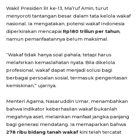
Wakil Presiden RI ke-13, Ma’ruf Amin, turut
menyoroti tantangan besar dalam tata kelola wakaf
nasional. Ia mengatakan, potensi wakaf Indonesia
diperkirakan mencapai
Rp180 triliun per tahun
,
namun pemanfaatannya belum maksimal.
“Wakaf tidak hanya soal pahala, tetapi harus
melahirkan kemaslahatan nyata. Bila dikelola
profesional, wakaf dapat menjadi solusi bagi
berbagai persoalan sosial, termasuk pengentasan
kemiskinan,” ujarnya.
Menteri Agama, Nasaruddin Umar, menambahkan
bahwa indikator keberhasilan wakaf bukanlah
megahnya aset, melainkan manfaat jangka panjang
bagi generasi mendatang. Ia memaparkan bahwa
278 ribu bidang tanah wakaf
kini telah tercatat