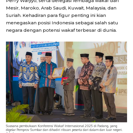
Perry Warjiyo, serta delegasi lembaga wakaf dari
Mesir, Maroko, Arab Saudi, Kuwait, Malaysia, dan
Suriah. Kehadiran para figur penting ini kian
menegaskan posisi Indonesia sebagai salah satu
negara dengan potensi wakaf terbesar di dunia.
Suasana pembukaan Konferensi Wakaf Internasional 2025 di Padang, yang
digelar Pemprov Sumbar dan dihadiri ribuan peserta dari dalam dan luar negeri.