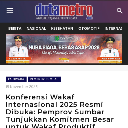
BERITA
NASIONAL
KESEHATAN
OTOMOTIF
INTERNASIO
PARIWARA
PEMPROV SUMBAR
15 November 2025
Konferensi Wakaf
Internasional 2025 Resmi
Dibuka: Pemprov Sumbar
Tunjukkan Komitmen Besar
untuk Wakaf Produktif