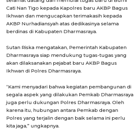
selamat datang dan memulai tugas baru di Bumi
Cati Nan Tigo kepada Kapolres baru AKBP Bagus
Ikhwan dan mengucapkan terimakasih kepada
AKBP Nurhadiansyah atas dedikasinya selama
berdinas di Kabupaten Dharmasraya.
Sutan Riska mengatakan, Pemerintah Kabupaten
Dharmasraya siap mendukung tugas-tugas yang
akan dilaksanakan pejabat baru AKBP Bagus
Ikhwan di Polres Dharmasraya.
“Kami menyadari bahwa kegiatan pembangunan di
segala aspek yang dilakukan Pemkab Dharmasraya
juga perlu dukungan Polres Dharmasraya. Oleh
karena itu, hubungan antara Pemkab dengan
Polres yang terjalin dengan baik selama ini perlu
kita jaga,” ungkapnya.