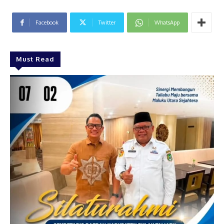
Facebook
Twitter
WhatsApp
Must Read