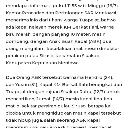
mendapat informasi, pukul 11.55 wib, Minggu (16/7)
Kantor Pencarian dan Pertolongan SAR Mentawai
menerima info dari Ilham, warga Tuapejat, bahwa
ada kapal nelayan merek KM Berkat Ilahi, warna
biru merah, dengan panjang 10 meter, mesin
dompeng, dengan Anak Buah Kapal (ABK) dua
orang mengalami kecelakaan mati mesin di sekitar
perairan pulau Siruso, Kecamatan Sikakap,
Kabupaten Kepulauan Mentawai.
Dua Orang ABK tersebut bernama Hendro (24),
dan Yusrin (51), Kapal KM Berkat Ilahi berangkat dari
Tuapejat dengan tujuan Sikakap Rabu, (12/7) untuk
mencari ikan, Jumat, (14/7) mesin kapal tiba-tiba
mati di sekitar perairan pulau Siruso, berapa kali
dicoba untuk menghidupkan mesin kapal tersebut
tidak hidup juga, salah seorang ABK Kapal
menghubungi keluarga di Tuapejat, mendapat