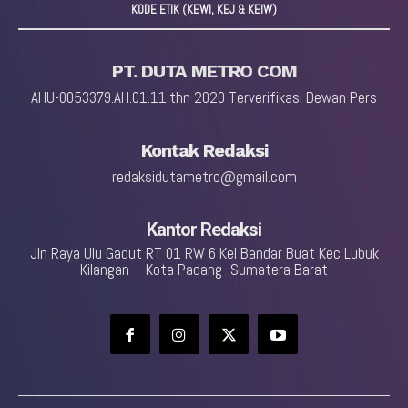
KODE ETIK (KEWI, KEJ & KEIW)
PT. DUTA METRO COM
AHU-0053379.AH.01.11.thn 2020 Terverifikasi Dewan Pers
Kontak Redaksi
redaksidutametro@gmail.com
Kantor Redaksi
Jln Raya Ulu Gadut RT 01 RW 6 Kel Bandar Buat Kec Lubuk
Kilangan – Kota Padang -Sumatera Barat