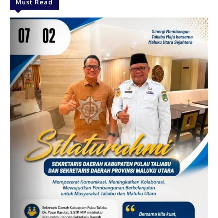
Must Read