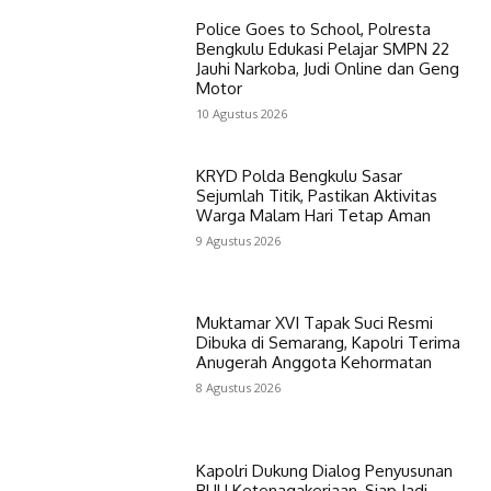
Police Goes to School, Polresta
Bengkulu Edukasi Pelajar SMPN 22
Jauhi Narkoba, Judi Online dan Geng
Motor
10 Agustus 2026
KRYD Polda Bengkulu Sasar
Sejumlah Titik, Pastikan Aktivitas
Warga Malam Hari Tetap Aman
9 Agustus 2026
Muktamar XVI Tapak Suci Resmi
Dibuka di Semarang, Kapolri Terima
Anugerah Anggota Kehormatan
8 Agustus 2026
Kapolri Dukung Dialog Penyusunan
RUU Ketenagakerjaan, Siap Jadi