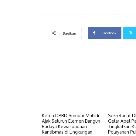
Facebook
Bagikan
Ketua DPRD Sumbar Muhidi
Sekretariat 
Ajak Seluruh Elemen Bangun
Gelar Apel Pa
Budaya Kewaspadaan
Tingkatkan Ko
Kantibmas di Lingkungan
Pelayanan Pub