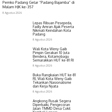
Pemko Padang Gelar “Padang Bajamba” di
Malam HJK ke-357
8 Agustus 2026
Lepas Ribuan Pesepeda,
Fadly Amran Ajak Peserta
Nikmati Keindahan Kota
Padang
8 Agustus 2026
Wali Kota Weny Gaib
Pimpin Gerakan 10 Juta
Bendera, Kotamobagu
Semarakkan HUT ke-81 RI
8 Agustus 2026
Buka Rangkaian HUT ke-81
RI, Wali Kota Weny Gaib
Tekankan Nasionalisme
dan Kerja Nyata
8 Agustus 2026
Angkong Rusak Segera
Diperbaiki, Pengecoran
Jalan TMMD Desa Cukil