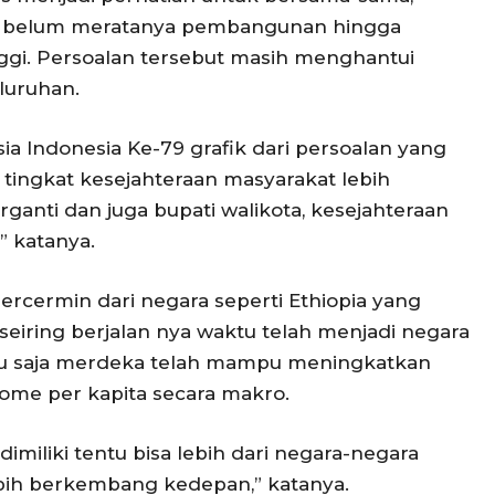
n, belum meratanya pembangunan hingga
nggi. Persoalan tersebut masih menghantui
luruhan.
ia Indonesia Ke-79 grafik dari persoalan yang
tingkat kesejahteraan masyarakat lebih
ganti dan juga bupati walikota, kesejahteraan
” katanya.
rcermin dari negara seperti Ethiopia yang
seiring berjalan nya waktu telah menjadi negara
ru saja merdeka telah mampu meningkatkan
ome per kapita secara makro.
miliki tentu bisa lebih dari negara-negara
lebih berkembang kedepan,” katanya.