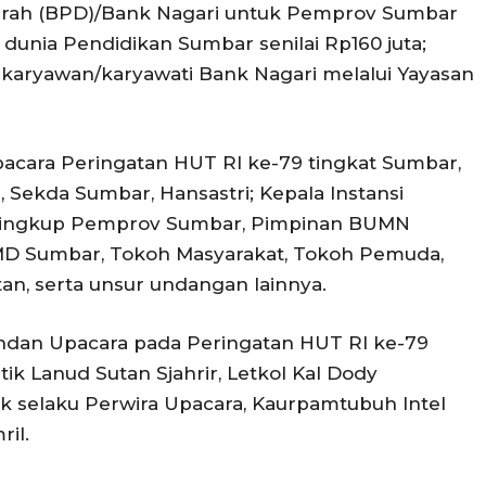
rah (BPD)/Bank Nagari untuk Pemprov Sumbar
k dunia Pendidikan Sumbar senilai Rp160 juta;
i karyawan/karyawati Bank Nagari melalui Yayasan
pacara Peringatan HUT RI ke-79 tingkat Sumbar,
Sekda Sumbar, Hansastri; Kepala Instansi
di lingkup Pemprov Sumbar, Pimpinan BUMN
D Sumbar, Tokoh Masyarakat, Tokoh Pemuda,
an, serta unsur undangan lainnya.
mandan Upacara pada Peringatan HUT RI ke-79
tik Lanud Sutan Sjahrir, Letkol Kal Dody
dak selaku Perwira Upacara, Kaurpamtubuh Intel
ril.