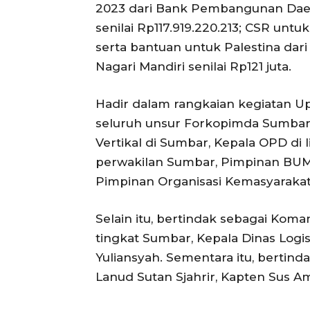
2023 dari Bank Pembangunan Dae
senilai Rp117.919.220.213; CSR untu
serta bantuan untuk Palestina dar
Nagari Mandiri senilai Rp121 juta.
Hadir dalam rangkaian kegiatan U
seluruh unsur Forkopimda Sumbar, 
Vertikal di Sumbar, Kepala OPD 
perwakilan Sumbar, Pimpinan BUM
Pimpinan Organisasi Kemasyarakat
Selain itu, bertindak sebagai Ko
tingkat Sumbar, Kepala Dinas Logis
Yuliansyah. Sementara itu, bertin
Lanud Sutan Sjahrir, Kapten Sus Am