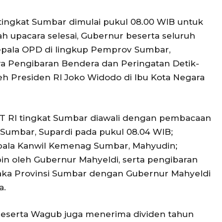
tingkat Sumbar dimulai pukul 08.00 WIB untuk
h upacara selesai, Gubernur beserta seluruh
epala OPD di lingkup Pemprov Sumbar,
a Pengibaran Bendera dan Peringatan Detik-
eh Presiden RI Joko Widodo di Ibu Kota Negara
T RI tingkat Sumbar diawali dengan pembacaan
Sumbar, Supardi pada pukul 08.04 WIB;
ala Kanwil Kemenag Sumbar, Mahyudin;
n oleh Gubernur Mahyeldi, serta pengibaran
aka Provinsi Sumbar dengan Gubernur Mahyeldi
a.
beserta Wagub juga menerima dividen tahun