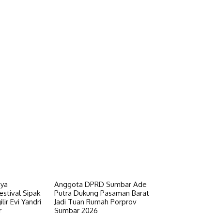
aya
Anggota DPRD Sumbar Ade
stival Sipak
Putra Dukung Pasaman Barat
lir Evi Yandri
Jadi Tuan Rumah Porprov
r
Sumbar 2026