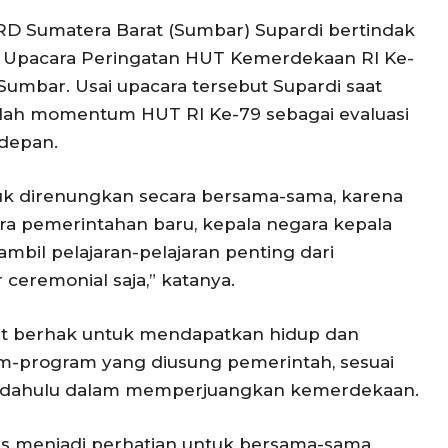
D Sumatera Barat (Sumbar) Supardi bertindak
 Upacara Peringatan HUT Kemerdekaan RI Ke-
r Sumbar. Usai upacara tersebut Supardi saat
nlah momentum HUT RI Ke-79 sebagai evaluasi
depan.
uk direnungkan secara bersama-sama, karena
a pemerintahan baru, kepala negara kepala
ambil pelajaran-pelajaran penting dari
ceremonial saja,” katanya.
t berhak untuk mendapatkan hidup dan
am-program yang diusung pemerintah, sesuai
terdahulu dalam memperjuangkan kemerdekaan.
s menjadi perhatian untuk bersama-sama,