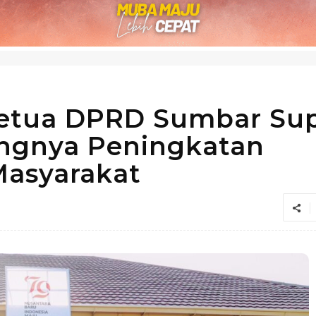
Ketua DPRD Sumbar Sup
ngnya Peningkatan
Masyarakat