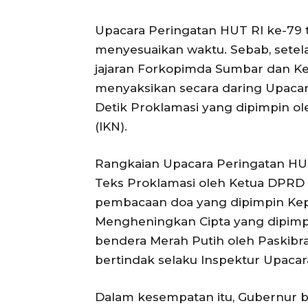
Upacara Peringatan HUT RI ke-79 
menyesuaikan waktu. Sebab, setela
jajaran Forkopimda Sumbar dan K
menyaksikan secara daring Upacar
Detik Proklamasi yang dipimpin ol
(IKN).
Rangkaian Upacara Peringatan HU
Teks Proklamasi oleh Ketua DPRD 
pembacaan doa yang dipimpin Kep
Mengheningkan Cipta yang dipimpi
bendera Merah Putih oleh Paskibr
bertindak selaku Inspektur Upacar
Dalam kesempatan itu, Gubernur 