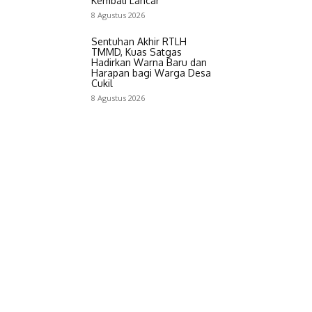
Kembali Lancar
8 Agustus 2026
Sentuhan Akhir RTLH
TMMD, Kuas Satgas
Hadirkan Warna Baru dan
Harapan bagi Warga Desa
Cukil
8 Agustus 2026