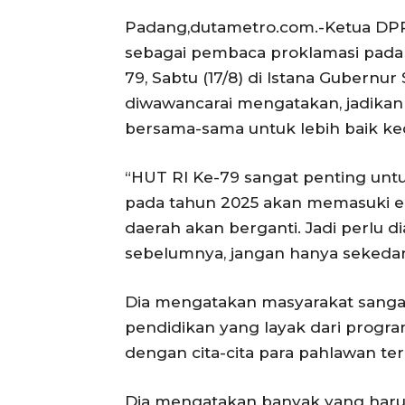
Padang,dutametro.com.-Ketua DPR
sebagai pembaca proklamasi pada
79, Sabtu (17/8) di Istana Gubernu
diwawancarai mengatakan, jadika
bersama-sama untuk lebih baik ke
“HUT RI Ke-79 sangat penting unt
pada tahun 2025 akan memasuki er
daerah akan berganti. Jadi perlu di
sebelumnya, jangan hanya sekedar 
Dia mengatakan masyarakat sanga
pendidikan yang layak dari progr
dengan cita-cita para pahlawan 
Dia mengatakan banyak yang haru