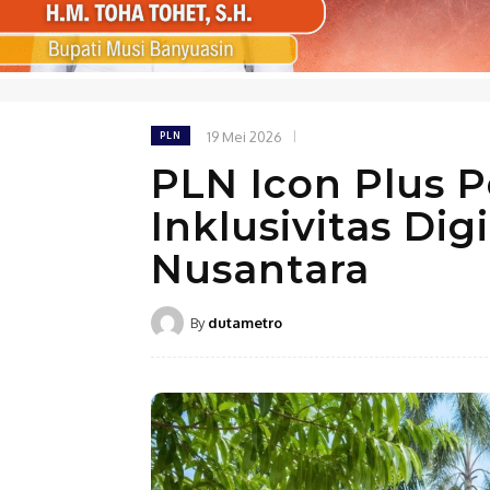
19 Mei 2026
PLN
PLN Icon Plus 
Inklusivitas Dig
Nusantara
By
dutametro