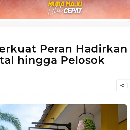
Perkuat Peran Hadirkan
ital hingga Pelosok