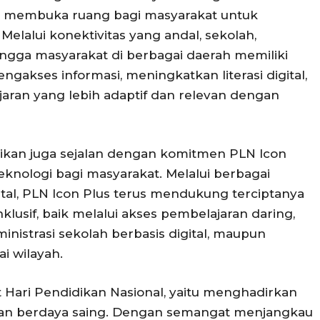
ga membuka ruang bagi masyarakat untuk
elalui konektivitas yang andal, sekolah,
ngga masyarakat di berbagai daerah memiliki
gakses informasi, meningkatkan literasi digital,
ran yang lebih adaptif dan relevan dengan
ikan juga sejalan dengan komitmen PLN Icon
knologi bagi masyarakat. Melalui berbagai
gital, PLN Icon Plus terus mendukung terciptanya
klusif, baik melalui akses pembelajaran daring,
nistrasi sekolah berbasis digital, maupun
ai wilayah.
 Hari Pendidikan Nasional, yaitu menghadirkan
 dan berdaya saing. Dengan semangat menjangkau