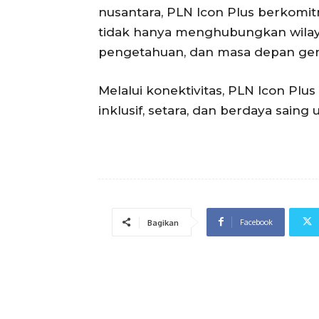
nusantara, PLN Icon Plus berkomi
tidak hanya menghubungkan wilay
pengetahuan, dan masa depan gen
Melalui konektivitas, PLN Icon Pl
inklusif, setara, dan berdaya saing
Facebook
Bagikan