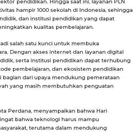
sektor pendidikan. Hingga saat ini, layanan PLN
vitas hampir 1000 sekolah di Indonesia, sehingga
didik, dan institusi pendidikan yang dapat
ingkatkan kualitas pembelajaran.
njadi salah satu kunci untuk membuka
ra. Dengan akses internet dan layanan digital
idik, serta institusi pendidikan dapat terhubung
de pembelajaran, dan ekosistem pendidikan
jadi bagian dari upaya mendukung pemerataan
ilayah yang masih membutuhkan penguatan
ipta Perdana, menyampaikan bahwa Hari
gingat bahwa teknologi harus mampu
masyarakat, terutama dalam mendukung