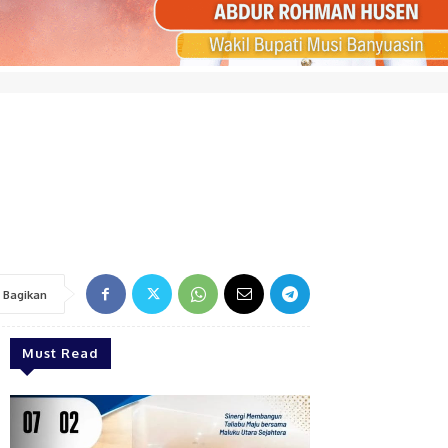
Bagikan
Must Read