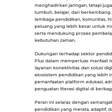
menghadirkan jaringan, tetapi ju
tumbuh, belajar, dan berkembang. M
lembaga pendidikan, komunitas, hi
peluang yang lebih besar untuk men
serta mendukung proses pembelaja
kebutuhan zaman.
Dukungan terhadap sektor pendid
Plus dalam memperluas manfaat te
layanan konektivitas dan solusi di
ekosistem pendidikan yang lebih in
pemanfaatan platform edukasi, admi
penguatan literasi digital di berbag
Peran ini selaras dengan semangat
pendidikan yang merata, adaptif,