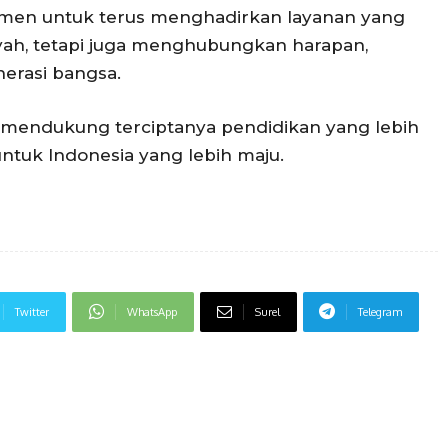
tmen untuk terus menghadirkan layanan yang
ah, tetapi juga menghubungkan harapan,
erasi bangsa.
us mendukung terciptanya pendidikan yang lebih
 untuk Indonesia yang lebih maju.
Twitter
WhatsApp
Surel
Telegram