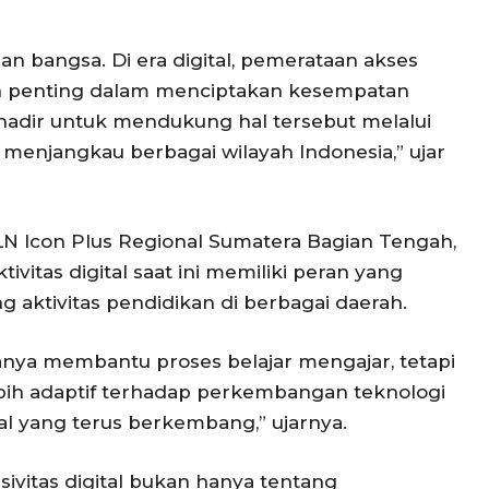
an bangsa. Di era digital, pemerataan akses
an penting dalam menciptakan kesempatan
s hadir untuk mendukung hal tersebut melalui
ng menjangkau berbagai wilayah Indonesia,” ujar
LN Icon Plus Regional Sumatera Bagian Tengah,
vitas digital saat ini memiliki peran yang
aktivitas pendidikan di berbagai daerah.
hanya membantu proses belajar mengajar, tetapi
bih adaptif terhadap perkembangan teknologi
l yang terus berkembang,” ujarnya.
ivitas digital bukan hanya tentang