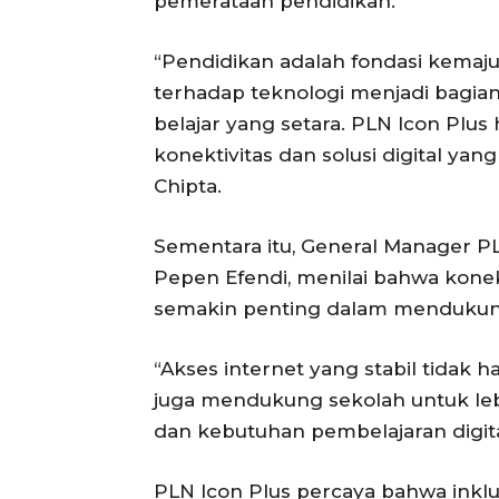
pemerataan pendidikan.
“Pendidikan adalah fondasi kemaju
terhadap teknologi menjadi bagi
belajar yang setara. PLN Icon Plu
konektivitas dan solusi digital ya
Chipta.
Sementara itu, General Manager P
Pepen Efendi, menilai bahwa konekti
semakin penting dalam mendukung 
“Akses internet yang stabil tidak 
juga mendukung sekolah untuk le
dan kebutuhan pembelajaran digita
PLN Icon Plus percaya bahwa inklus