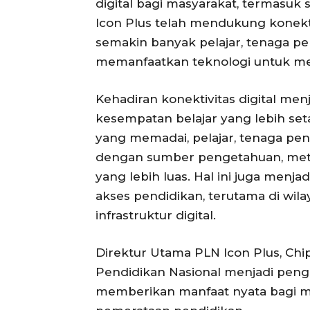
digital bagi masyarakat, termasuk 
Icon Plus telah mendukung konekti
semakin banyak pelajar, tenaga pen
memanfaatkan teknologi untuk men
Kehadiran konektivitas digital me
kesempatan belajar yang lebih seta
yang memadai, pelajar, tenaga pend
dengan sumber pengetahuan, meto
yang lebih luas. Hal ini juga men
akses pendidikan, terutama di w
infrastruktur digital.
Direktur Utama PLN Icon Plus, Ch
Pendidikan Nasional menjadi pen
memberikan manfaat nyata bagi 