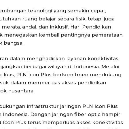
rkembangan teknologi yang semakin cepat,
uhkan ruang belajar secara fisik, tetapi juga
merata, andal, dan inklusif. Hari Pendidikan
k menegaskan kembali pentingnya pemerataan
k bangsa.
ran dalam menghadirkan layanan konektivitas
jangkau berbagai wilayah di Indonesia. Melalui
bar luas, PLN Icon Plus berkomitmen mendukung
rmasuk dalam memperluas akses pendidikan
sok nusantara.
ukungan infrastruktur jaringan PLN Icon Plus
Indonesia. Dengan jaringan fiber optic hampir
LN Icon Plus terus memperluas akses konektivitas