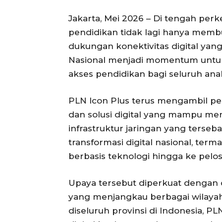
Jakarta, Mei 2026 – Di tengah pe
pendidikan tidak lagi hanya membut
dukungan konektivitas digital yang 
Nasional menjadi momentum untu
akses pendidikan bagi seluruh ana
PLN Icon Plus terus mengambil pe
dan solusi digital yang mampu men
infrastruktur jaringan yang terse
transformasi digital nasional, te
berbasis teknologi hingga ke pelo
Upaya tersebut diperkuat dengan d
yang menjangkau berbagai wilayah 
diseluruh provinsi di Indonesia, P