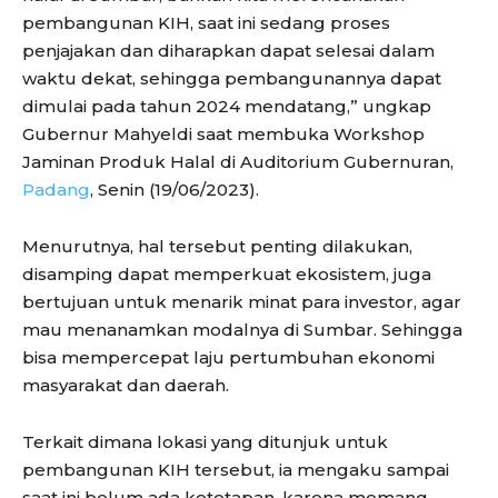
pembangunan KIH, saat ini sedang proses
penjajakan dan diharapkan dapat selesai dalam
waktu dekat, sehingga pembangunannya dapat
dimulai pada tahun 2024 mendatang,” ungkap
Gubernur Mahyeldi saat membuka Workshop
Jaminan Produk Halal di Auditorium Gubernuran,
Padang
, Senin (19/06/2023).
Menurutnya, hal tersebut penting dilakukan,
disamping dapat memperkuat ekosistem, juga
bertujuan untuk menarik minat para investor, agar
mau menanamkan modalnya di Sumbar. Sehingga
bisa mempercepat laju pertumbuhan ekonomi
masyarakat dan daerah.
Terkait dimana lokasi yang ditunjuk untuk
pembangunan KIH tersebut, ia mengaku sampai
saat ini belum ada ketetapan, karena memang