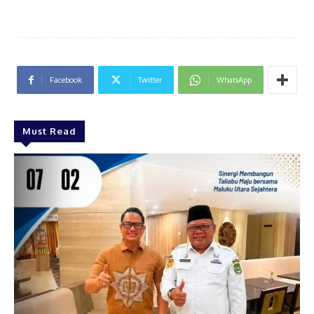
Facebook
Twitter
WhatsApp
Must Read