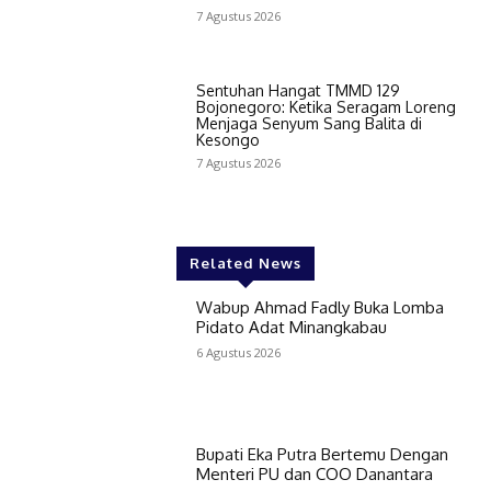
7 Agustus 2026
Sentuhan Hangat TMMD 129
Bojonegoro: Ketika Seragam Loreng
Menjaga Senyum Sang Balita di
Kesongo
7 Agustus 2026
Related News
Wabup Ahmad Fadly Buka Lomba
Pidato Adat Minangkabau
6 Agustus 2026
Bupati Eka Putra Bertemu Dengan
Menteri PU dan COO Danantara