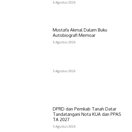
6 Agustus 2026
Mustafa Akmal Dalam Buku
Autobiografi Memoar
6 Agustus 2026
5 Agustus 2026
DPRD dan Pemkab Tanah Datar
Tandatangani Nota KUA dan PPAS
TA 2027
5 Agustus 2026