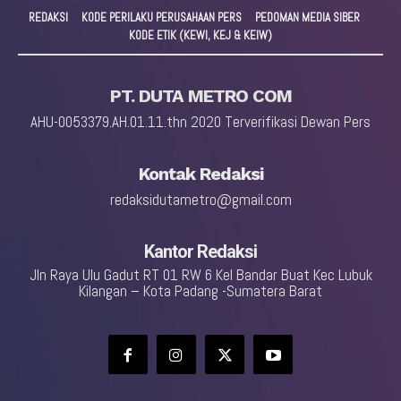
REDAKSI
KODE PERILAKU PERUSAHAAN PERS
PEDOMAN MEDIA SIBER
KODE ETIK (KEWI, KEJ & KEIW)
PT. DUTA METRO COM
AHU-0053379.AH.01.11.thn 2020 Terverifikasi Dewan Pers
Kontak Redaksi
redaksidutametro@gmail.com
Kantor Redaksi
Jln Raya Ulu Gadut RT 01 RW 6 Kel Bandar Buat Kec Lubuk
Kilangan – Kota Padang -Sumatera Barat