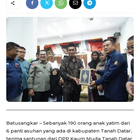
Batusangkar – Sebanyak 190 orang anak yatim dari
6 panti asuhan yang ada di kabupaten Tanah Datar,
terima santunan dari DPP Kaum Muda Tanah Datar