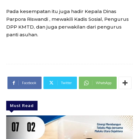
Pada kesempatan itu juga hadir Kepala Dinas
Parpora Riswandi , mewakili Kadis Sosial, Pengurus
DPP KMTD, dan juga perwakilan dari pengurus
panti asuhan.
Facebook
Twitter
WhatsApp
Must Read