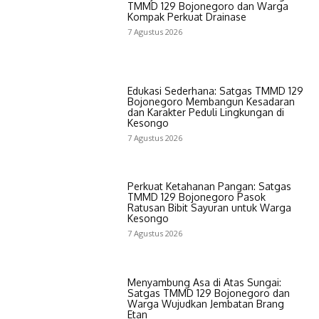
TMMD 129 Bojonegoro dan Warga
Kompak Perkuat Drainase
7 Agustus 2026
Edukasi Sederhana: Satgas TMMD 129
Bojonegoro Membangun Kesadaran
dan Karakter Peduli Lingkungan di
Kesongo
7 Agustus 2026
Perkuat Ketahanan Pangan: Satgas
TMMD 129 Bojonegoro Pasok
Ratusan Bibit Sayuran untuk Warga
Kesongo
7 Agustus 2026
Menyambung Asa di Atas Sungai:
Satgas TMMD 129 Bojonegoro dan
Warga Wujudkan Jembatan Brang
Etan