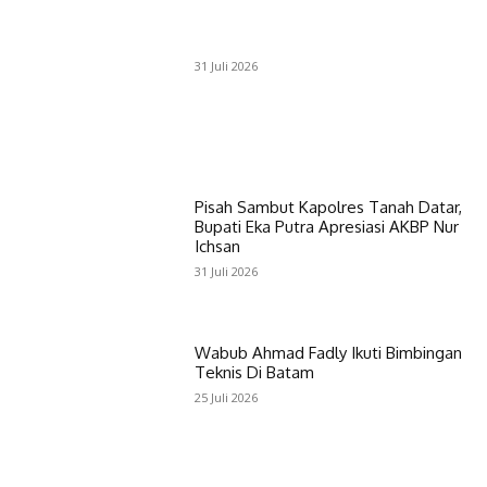
31 Juli 2026
Pisah Sambut Kapolres Tanah Datar,
Bupati Eka Putra Apresiasi AKBP Nur
Ichsan
31 Juli 2026
Wabub Ahmad Fadly Ikuti Bimbingan
Teknis Di Batam
25 Juli 2026