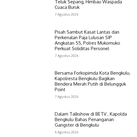
Teluk Sepang, Himbau Waspada
Cuaca Buruk
7 Agustus 2026
Pisah Sambut Kasat Lantas dan
Perkenalan Paja Lulusan SIP
Angkatan 55, Polres Mukomuko
Perkuat Soliditas Personel
7 Agustus 2026
Bersama Forkopimda Kota Bengkulu,
Kapolresta Bengkulu Bagikan
Bendera Merah Putih di Belungguk
Point
7 Agustus 2026
Dalam Talkshow di BETV , Kapolda
Bengkulu Bahas Penanganan
Gangster di Bengkulu
6 Agustus 2026