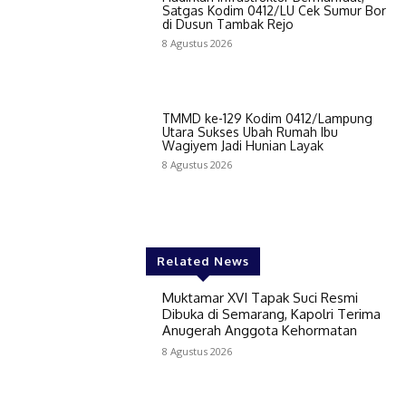
Satgas Kodim 0412/LU Cek Sumur Bor
di Dusun Tambak Rejo
8 Agustus 2026
TMMD ke-129 Kodim 0412/Lampung
Utara Sukses Ubah Rumah Ibu
Wagiyem Jadi Hunian Layak
8 Agustus 2026
Related News
Muktamar XVI Tapak Suci Resmi
Dibuka di Semarang, Kapolri Terima
Anugerah Anggota Kehormatan
8 Agustus 2026