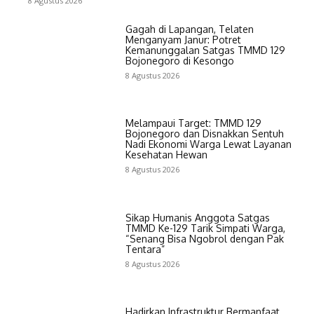
8 Agustus 2026
Gagah di Lapangan, Telaten
Menganyam Janur: Potret
Kemanunggalan Satgas TMMD 129
Bojonegoro di Kesongo
8 Agustus 2026
Melampaui Target: TMMD 129
Bojonegoro dan Disnakkan Sentuh
Nadi Ekonomi Warga Lewat Layanan
Kesehatan Hewan
8 Agustus 2026
Sikap Humanis Anggota Satgas
TMMD Ke-129 Tarik Simpati Warga,
“Senang Bisa Ngobrol dengan Pak
Tentara”
8 Agustus 2026
Hadirkan Infrastruktur Bermanfaat,