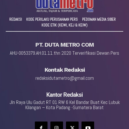
REDAKSI
KODE PERILAKU PERUSAHAAN PERS
PEDOMAN MEDIA SIBER
KODE ETIK (KEWI, KEJ & KEIW)
PT. DUTA METRO COM
AHU-0053379.AH.01.11.thn 2020 Terverifikasi Dewan Pers
Kontak Redaksi
redaksidutametro@gmail.com
Kantor Redaksi
Jln Raya Ulu Gadut RT 01 RW 6 Kel Bandar Buat Kec Lubuk
Kilangan – Kota Padang -Sumatera Barat