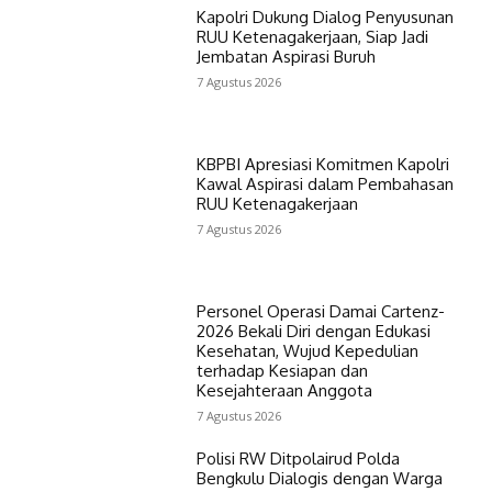
Kapolri Dukung Dialog Penyusunan
RUU Ketenagakerjaan, Siap Jadi
Jembatan Aspirasi Buruh
7 Agustus 2026
KBPBI Apresiasi Komitmen Kapolri
Kawal Aspirasi dalam Pembahasan
RUU Ketenagakerjaan
7 Agustus 2026
Personel Operasi Damai Cartenz-
2026 Bekali Diri dengan Edukasi
Kesehatan, Wujud Kepedulian
terhadap Kesiapan dan
Kesejahteraan Anggota
7 Agustus 2026
Polisi RW Ditpolairud Polda
Bengkulu Dialogis dengan Warga