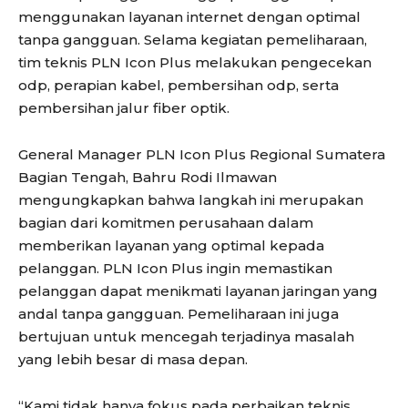
menggunakan layanan internet dengan optimal
tanpa gangguan. Selama kegiatan pemeliharaan,
tim teknis PLN Icon Plus melakukan pengecekan
odp, perapian kabel, pembersihan odp, serta
pembersihan jalur fiber optik.
General Manager PLN Icon Plus Regional Sumatera
Bagian Tengah, Bahru Rodi Ilmawan
mengungkapkan bahwa langkah ini merupakan
bagian dari komitmen perusahaan dalam
memberikan layanan yang optimal kepada
pelanggan. PLN Icon Plus ingin memastikan
pelanggan dapat menikmati layanan jaringan yang
andal tanpa gangguan. Pemeliharaan ini juga
bertujuan untuk mencegah terjadinya masalah
yang lebih besar di masa depan.
“Kami tidak hanya fokus pada perbaikan teknis,