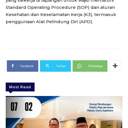
yang bekerja di lapangan untuk wajib mematuhi
Standard Operating Procedure (SOP) dan aturan
Kesehatan dan Keselamatan Kerja (K3), termasuk
penggunaan Alat Pelindung Diri (APD).
Facebook
Twitter
WhatsApp
Must Read