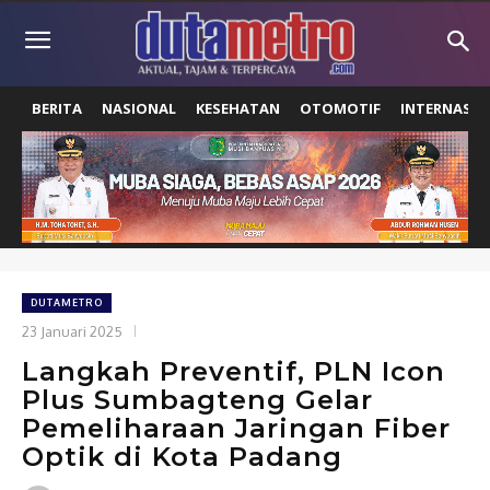
BERITA
NASIONAL
KESEHATAN
OTOMOTIF
INTERNASIO
DUTAMETRO
23 Januari 2025
Langkah Preventif, PLN Icon
Plus Sumbagteng Gelar
Pemeliharaan Jaringan Fiber
Optik di Kota Padang