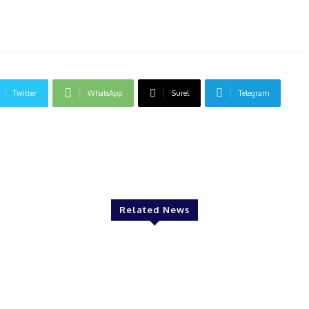
Twitter
WhatsApp
Surel
Telegram
Related News