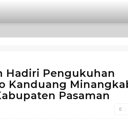
OPINI
INTERNASIONAL
HIBURAN
POLITIK
n Hadiri Pengukuhan
o Kanduang Minangka
Kabupaten Pasaman