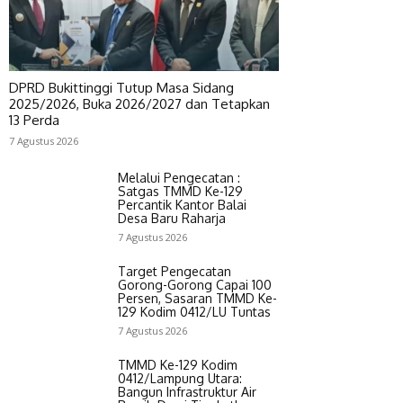
DPRD Bukittinggi Tutup Masa Sidang
2025/2026, Buka 2026/2027 dan Tetapkan
13 Perda
7 Agustus 2026
Melalui Pengecatan :
Satgas TMMD Ke-129
Percantik Kantor Balai
Desa Baru Raharja
7 Agustus 2026
Target Pengecatan
Gorong-Gorong Capai 100
Persen, Sasaran TMMD Ke-
129 Kodim 0412/LU Tuntas
7 Agustus 2026
TMMD Ke-129 Kodim
0412/Lampung Utara:
Bangun Infrastruktur Air