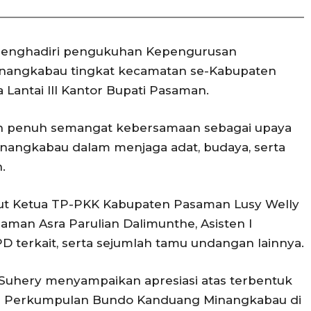
menghadiri pengukuhan Kepengurusan
angkabau tingkat kecamatan se-Kabupaten
 Lantai III Kantor Bupati Pasaman.
n penuh semangat kebersamaan sebagai upaya
angkabau dalam menjaga adat, budaya, serta
.
but Ketua TP-PKK Kabupaten Pasaman Lusy Welly
man Asra Parulian Dalimunthe, Asisten I
 terkait, serta sejumlah tamu undangan lainnya.
Suhery menyampaikan apresiasi atas terbentuk
 Perkumpulan Bundo Kanduang Minangkabau di