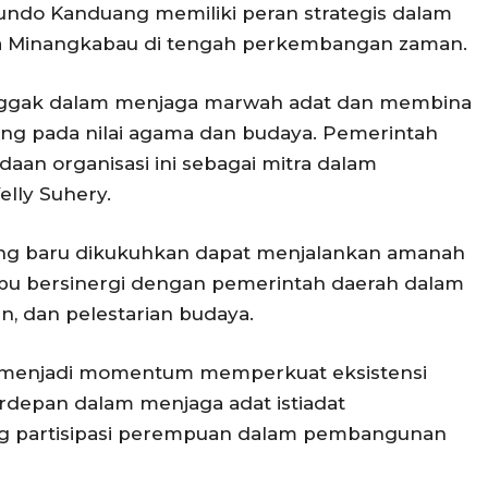
undo Kanduang memiliki peran strategis dalam
aya Minangkabau di tengah perkembangan zaman.
ggak dalam menjaga marwah adat dan membina
ng pada nilai agama dan budaya. Pemerintah
an organisasi ini sebagai mitra dalam
lly Suhery.
ang baru dikukuhkan dapat menjalankan amanah
pu bersinergi dengan pemerintah daerah dalam
n, dan pelestarian budaya.
 menjadi momentum memperkuat eksistensi
depan dalam menjaga adat istiadat
g partisipasi perempuan dalam pembangunan