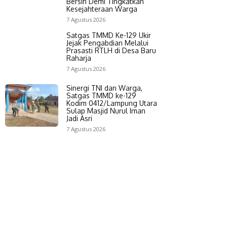
Bersih Demi Tingkatkan
Kesejahteraan Warga
7 Agustus 2026
Satgas TMMD Ke-129 Ukir
Jejak Pengabdian Melalui
Prasasti RTLH di Desa Baru
Raharja
7 Agustus 2026
Sinergi TNI dan Warga,
Satgas TMMD ke-129
Kodim 0412/Lampung Utara
Sulap Masjid Nurul Iman
Jadi Asri
7 Agustus 2026