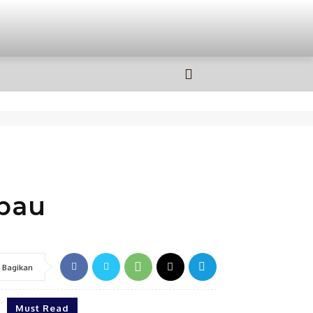
OLAHRAGA
MORE
bau
Bagikan
Must Read