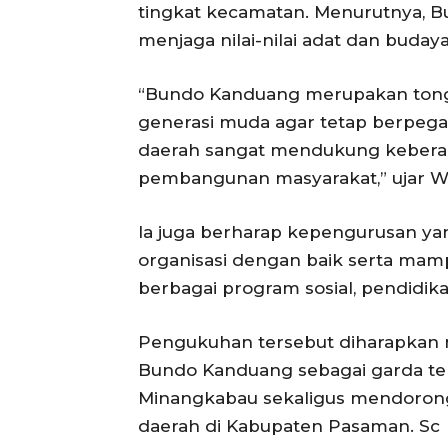
tingkat kecamatan. Menurutnya, B
menjaga nilai-nilai adat dan bud
“Bundo Kanduang merupakan ton
generasi muda agar tetap berpega
daerah sangat mendukung keberada
pembangunan masyarakat,” ujar We
Ia juga berharap kepengurusan y
organisasi dengan baik serta mam
berbagai program sosial, pendidika
Pengukuhan tersebut diharapkan
Bundo Kanduang sebagai garda ter
Minangkabau sekaligus mendoron
daerah di Kabupaten Pasaman. Sc