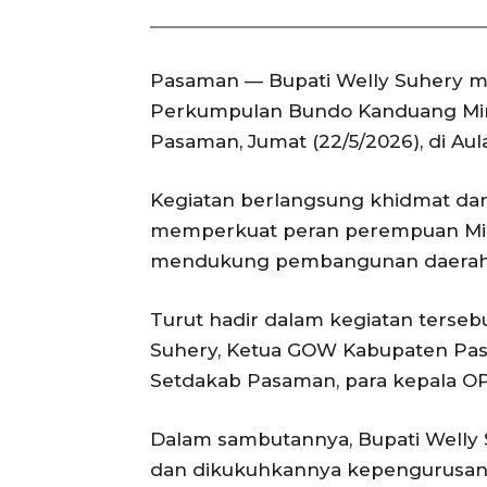
Pasaman — Bupati Welly Suhery 
Perkumpulan Bundo Kanduang Min
Pasaman, Jumat (22/5/2026), di Aula
Kegiatan berlangsung khidmat da
memperkuat peran perempuan Min
mendukung pembangunan daerah
Turut hadir dalam kegiatan terse
Suhery, Ketua GOW Kabupaten Pasa
Setdakab Pasaman, para kepala OPD
Dalam sambutannya, Bupati Welly 
dan dikukuhkannya kepengurusan